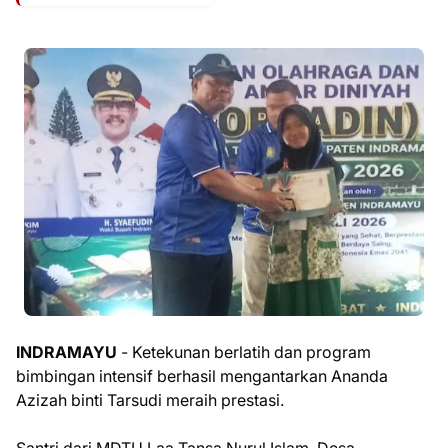
INDRAMAYU
- Ketekunan berlatih dan program
bimbingan intensif berhasil mengantarkan Ananda
Azizah binti Tarsudi meraih prestasi.
Santri dari MDTU Laa Tansa Nurul Islam, Desa