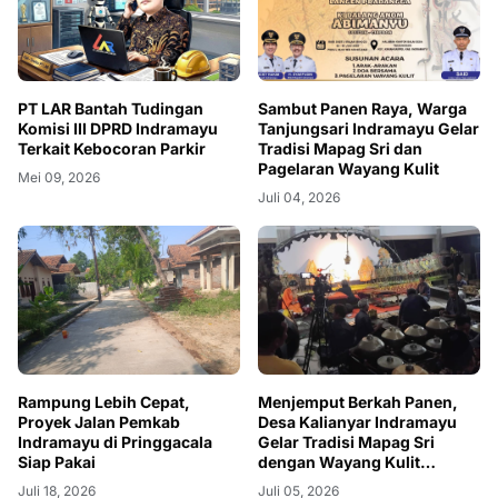
PT LAR Bantah Tudingan
Sambut Panen Raya, Warga
Komisi III DPRD Indramayu
Tanjungsari Indramayu Gelar
Terkait Kebocoran Parkir
Tradisi Mapag Sri dan
Pagelaran Wayang Kulit
Mei 09, 2026
Juli 04, 2026
Rampung Lebih Cepat,
Menjemput Berkah Panen,
Proyek Jalan Pemkab
Desa Kalianyar Indramayu
Indramayu di Pringgacala
Gelar Tradisi Mapag Sri
Siap Pakai
dengan Wayang Kulit
Semalam Suntuk
Juli 18, 2026
Juli 05, 2026