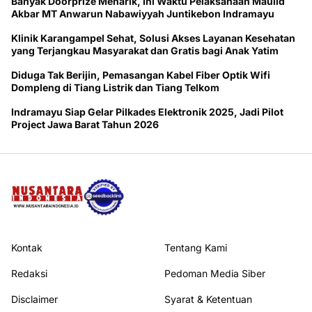
Banyak Doorprize Menarik, Ini Waktu Pelaksanaan Maulid
Akbar MT Anwarun Nabawiyyah Juntikebon Indramayu
Klinik Karangampel Sehat, Solusi Akses Layanan Kesehatan
yang Terjangkau Masyarakat dan Gratis bagi Anak Yatim
Diduga Tak Berijin, Pemasangan Kabel Fiber Optik Wifi
Dompleng di Tiang Listrik dan Tiang Telkom
Indramayu Siap Gelar Pilkades Elektronik 2025, Jadi Pilot
Project Jawa Barat Tahun 2026
Kontak
Tentang Kami
Redaksi
Pedoman Media Siber
Disclaimer
Syarat & Ketentuan