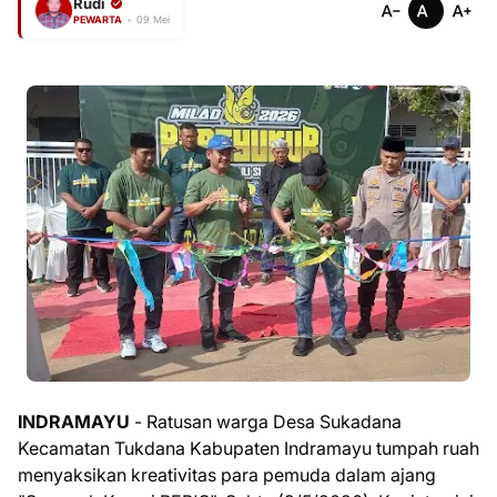
Rudi
PEWARTA
•
09 Mei
INDRAMAYU
- Ratusan warga Desa Sukadana
Kecamatan Tukdana Kabupaten Indramayu tumpah ruah
menyaksikan kreativitas para pemuda dalam ajang