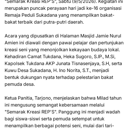
"Semarak Kreasi REP'S", Sabtu (9/5/2026). Kegiatan ini
merupakan puncak perayaan hari jadi ke-16 organisasi
Remaja Peduli Sukadana yang menampilkan bakat-
bakat terbaik dari putra-putri daerah.
Acara yang dipusatkan di Halaman Masjid Jamie Nurul
Amien ini diawali dengan pawai pelajar dan pertunjukan
kreasi seni yang menonjolkan kekayaan budaya lokal.
Kehadiran Camat Tukdana, Heka Sugoro, S.IP., M.Si,
Kapolsek Tukdana AKP Junata Tisnasenjaya, S.H, serta
Kuwu Desa Sukadana, H. Ino Norita, S.T., menjadi
bentuk dukungan nyata terhadap pelestarian bakat
pemuda desa.
Ketua Panitia, Tarjono, menjelaskan bahwa Milad tahun
ini mengusung semangat kebersamaan melalui
"Semarak Kreasi REP'S". Panggung ini menjadi wadah
bagi siswa-siswi serta pemuda setempat untuk
menampilkan berbagai potensi seni, mulai dari tari-