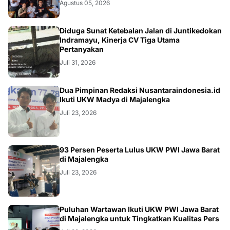
Agustus 05, 2026
KRIMINAL
Diduga Sunat Ketebalan Jalan di Juntikedokan
Indramayu, Kinerja CV Tiga Utama
Pertanyakan
Juli 31, 2026
Dua Pimpinan Redaksi Nusantaraindonesia.id
Ikuti UKW Madya di Majalengka
Juli 23, 2026
93 Persen Peserta Lulus UKW PWI Jawa Barat
di Majalengka
Juli 23, 2026
Puluhan Wartawan Ikuti UKW PWI Jawa Barat
di Majalengka untuk Tingkatkan Kualitas Pers