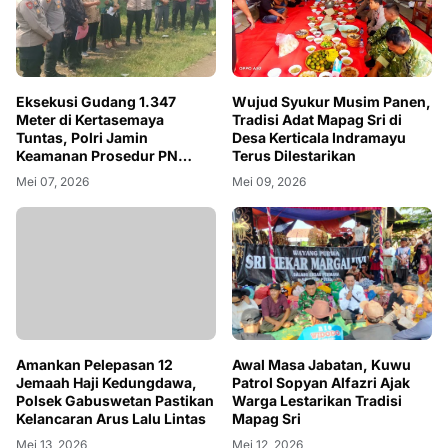
Wujud Syukur Musim Panen,
Eksekusi Gudang 1.347
Tradisi Adat Mapag Sri di
Meter di Kertasemaya
Desa Kerticala Indramayu
Tuntas, Polri Jamin
Terus Dilestarikan
Keamanan Prosedur PN
Indramayu
Mei 09, 2026
Mei 07, 2026
Amankan Pelepasan 12
Awal Masa Jabatan, Kuwu
Jemaah Haji Kedungdawa,
Patrol Sopyan Alfazri Ajak
Polsek Gabuswetan Pastikan
Warga Lestarikan Tradisi
Kelancaran Arus Lalu Lintas
Mapag Sri
Mei 13, 2026
Mei 12, 2026