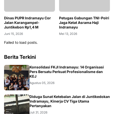
Dinas PUPR Indramayu Cor
Petugas Gabungan TNI-Polri
Jalan Karangampel-
Jaga Ketat Asrama Haji
Juntikebon Rp1,4 M
Indramayu
Juni 15, 2026
Mei 13, 2026
Failed to load posts.
Berita Terkini
Konsolidasi FKJI Indramayu: 14 Organisasi
Pers Bersatu Perkuat Profesionalisme dan
KEJ
Agustus 05, 2026
KRIMINAL
Diduga Sunat Ketebalan Jalan di Juntikedokan
Indramayu, Kinerja CV Tiga Utama
Pertanyakan
Juli 31, 2026