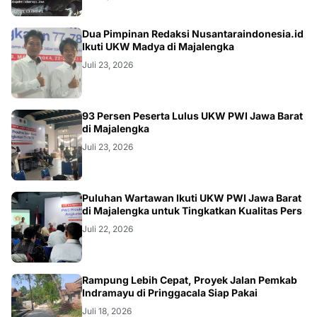
Dua Pimpinan Redaksi Nusantaraindonesia.id
Ikuti UKW Madya di Majalengka
Juli 23, 2026
93 Persen Peserta Lulus UKW PWI Jawa Barat
di Majalengka
Juli 23, 2026
Puluhan Wartawan Ikuti UKW PWI Jawa Barat
di Majalengka untuk Tingkatkan Kualitas Pers
Juli 22, 2026
LOKAL
Rampung Lebih Cepat, Proyek Jalan Pemkab
Indramayu di Pringgacala Siap Pakai
Juli 18, 2026