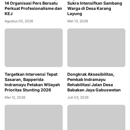
Sukra Intensifkan Sambang
14 Organisasi Pers Bersatu
Warga di Desa Karang
Perkuat Profesionalisme dan
Layung
KEJ
Mei 13, 2026
Agustus 05, 2026
Dongkrak Aksesibilitas,
Targetkan Intervensi Tepat
Pemkab Indramayu
Sasaran, Bapperida
Rehabilitasi Jalan Desa
Indramayu Petakan Wilayah
Babakan Jaya Gabuswetan
Prioritas Stunting 2026
Juli 03, 2026
Mei 12, 2026