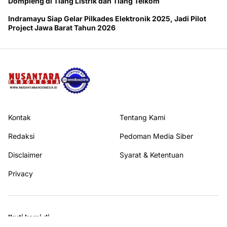
Dompleng di Tiang Listrik dan Tiang Telkom
Indramayu Siap Gelar Pilkades Elektronik 2025, Jadi Pilot
Project Jawa Barat Tahun 2026
Kontak
Tentang Kami
Redaksi
Pedoman Media Siber
Disclaimer
Syarat & Ketentuan
Privacy
Ikuti kami di