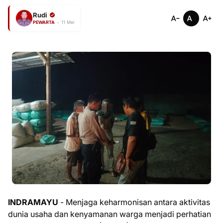
Rudi
PEWARTA
•
11 Mei
INDRAMAYU
- Menjaga keharmonisan antara aktivitas
dunia usaha dan kenyamanan warga menjadi perhatian