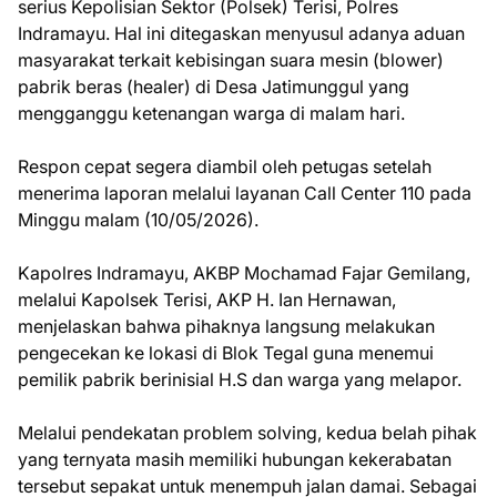
serius Kepolisian Sektor (Polsek) Terisi, Polres
Indramayu. Hal ini ditegaskan menyusul adanya aduan
masyarakat terkait kebisingan suara mesin (blower)
pabrik beras (healer) di Desa Jatimunggul yang
mengganggu ketenangan warga di malam hari.
Respon cepat segera diambil oleh petugas setelah
menerima laporan melalui layanan Call Center 110 pada
Minggu malam (10/05/2026).
Kapolres Indramayu, AKBP Mochamad Fajar Gemilang,
melalui Kapolsek Terisi, AKP H. Ian Hernawan,
menjelaskan bahwa pihaknya langsung melakukan
pengecekan ke lokasi di Blok Tegal guna menemui
pemilik pabrik berinisial H.S dan warga yang melapor.
Melalui pendekatan problem solving, kedua belah pihak
yang ternyata masih memiliki hubungan kekerabatan
tersebut sepakat untuk menempuh jalan damai. Sebagai