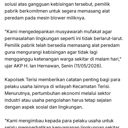
solusi atas gangguan kebisingan tersebut, pemilik
pabrik berkomitmen untuk segera memasang alat
peredam pada mesin blower miliknya.
"Kami mengedepankan musyawarah mufakat agar
permasalahan lingkungan seperti ini tidak berlarut-larut.
Pemilik pabrik telah bersedia memasang alat peredam
guna mengurangi kebisingan agar tidak lagi
mengganggu ketenangan warga sekitar di malam hari,"
ujar AKP H. Ian Hernawan, Senin (11/05/2026).
Kapolsek Terisi memberikan catatan penting bagi para
pelaku usaha lainnya di wilayah Kecamatan Terisi.
Menurutnya, pertumbuhan ekonomi melalui sektor
industri atau usaha pengolahan harus tetap sejalan
dengan aspek sosial dan lingkungan.
"Kami mengimbau kepada para pelaku usaha untuk
selalu memperhatikan kenyamanan lingkungan sekitar.