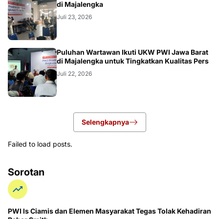
di Majalengka
Juli 23, 2026
Puluhan Wartawan Ikuti UKW PWI Jawa Barat
di Majalengka untuk Tingkatkan Kualitas Pers
Juli 22, 2026
Selengkapnya
Failed to load posts.
Sorotan
PWI ls Ciamis dan Elemen Masyarakat Tegas Tolak Kehadiran