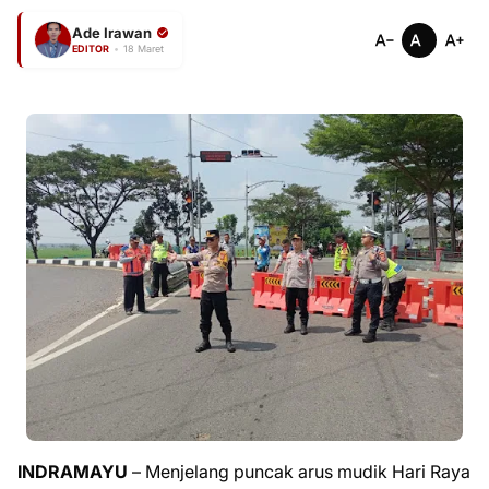
Ade Irawan
EDITOR
•
18 Maret
INDRAMAYU
– Menjelang puncak arus mudik Hari Raya