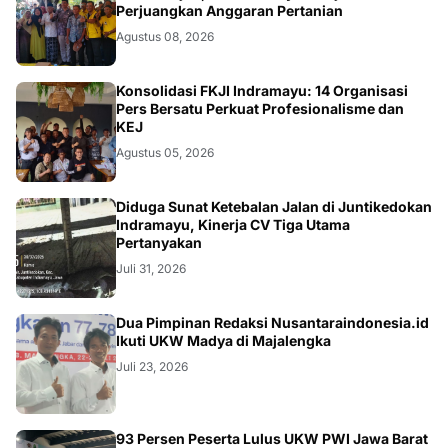
Perjuangkan Anggaran Pertanian
Agustus 08, 2026
Konsolidasi FKJI Indramayu: 14 Organisasi
Pers Bersatu Perkuat Profesionalisme dan
KEJ
Agustus 05, 2026
KRIMINAL
Diduga Sunat Ketebalan Jalan di Juntikedokan
Indramayu, Kinerja CV Tiga Utama
Pertanyakan
Juli 31, 2026
Dua Pimpinan Redaksi Nusantaraindonesia.id
Ikuti UKW Madya di Majalengka
Juli 23, 2026
93 Persen Peserta Lulus UKW PWI Jawa Barat