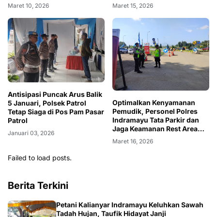
Maret 15, 2026
Maret 10, 2026
Antisipasi Puncak Arus Balik
Optimalkan Kenyamanan
5 Januari, Polsek Patrol
Pemudik, Personel Polres
Tetap Siaga di Pos Pam Pasar
Indramayu Tata Parkir dan
Patrol
Jaga Keamanan Rest Area
Januari 03, 2026
KM 130A
Maret 16, 2026
Failed to load posts.
Berita Terkini
Petani Kalianyar Indramayu Keluhkan Sawah
Tadah Hujan, Taufik Hidayat Janji