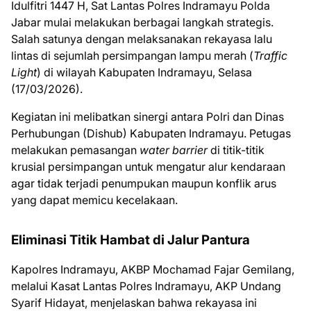
Idulfitri 1447 H, Sat Lantas Polres Indramayu Polda
Jabar mulai melakukan berbagai langkah strategis.
Salah satunya dengan melaksanakan rekayasa lalu
lintas di sejumlah persimpangan lampu merah (
Traffic
Light
) di wilayah Kabupaten Indramayu, Selasa
(17/03/2026).
​Kegiatan ini melibatkan sinergi antara Polri dan Dinas
Perhubungan (Dishub) Kabupaten Indramayu. Petugas
melakukan pemasangan
water barrier
di titik-titik
krusial persimpangan untuk mengatur alur kendaraan
agar tidak terjadi penumpukan maupun konflik arus
yang dapat memicu kecelakaan.
Eliminasi Titik Hambat di Jalur Pantura
​Kapolres Indramayu, AKBP Mochamad Fajar Gemilang,
melalui Kasat Lantas Polres Indramayu, AKP Undang
Syarif Hidayat, menjelaskan bahwa rekayasa ini