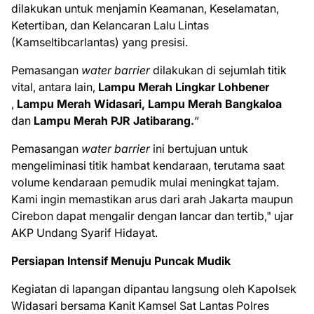
dilakukan untuk menjamin Keamanan, Keselamatan,
Ketertiban, dan Kelancaran Lalu Lintas
(Kamseltibcarlantas) yang presisi.
​Pemasangan
water barrier
dilakukan di sejumlah titik
vital, antara lain,
Lampu Merah Lingkar Lohbener
,
Lampu Merah Widasari,
Lampu Merah Bangkaloa
dan
Lampu Merah PJR Jatibarang.
“
Pemasangan
water barrier
ini bertujuan untuk
mengeliminasi titik hambat kendaraan, terutama saat
volume kendaraan pemudik mulai meningkat tajam.
Kami ingin memastikan arus dari arah Jakarta maupun
Cirebon dapat mengalir dengan lancar dan tertib," ujar
AKP Undang Syarif Hidayat.​
Persiapan Intensif Menuju Puncak Mudik
Kegiatan di lapangan dipantau langsung oleh Kapolsek
Widasari bersama Kanit Kamsel Sat Lantas Polres