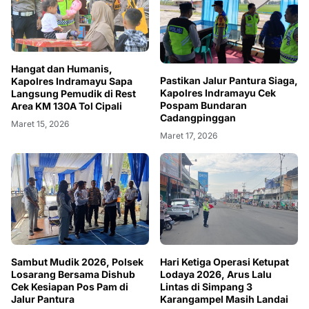
Hangat dan Humanis,
Pastikan Jalur Pantura Siaga,
Kapolres Indramayu Sapa
Kapolres Indramayu Cek
Langsung Pemudik di Rest
Pospam Bundaran
Area KM 130A Tol Cipali
Cadangpinggan
Maret 15, 2026
Maret 17, 2026
Hari Ketiga Operasi Ketupat
Sambut Mudik 2026, Polsek
Lodaya 2026, Arus Lalu
Losarang Bersama Dishub
Lintas di Simpang 3
Cek Kesiapan Pos Pam di
Karangampel Masih Landai
Jalur Pantura