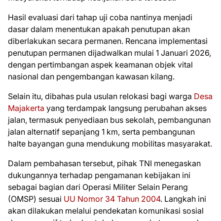
Hasil evaluasi dari tahap uji coba nantinya menjadi
dasar dalam menentukan apakah penutupan akan
diberlakukan secara permanen. Rencana implementasi
penutupan permanen dijadwalkan mulai 1 Januari 2026,
dengan pertimbangan aspek keamanan objek vital
nasional dan pengembangan kawasan kilang.
Selain itu, dibahas pula usulan relokasi bagi warga
Desa
Majakerta
yang terdampak langsung perubahan akses
jalan, termasuk penyediaan bus sekolah, pembangunan
jalan alternatif sepanjang 1 km, serta pembangunan
halte bayangan guna mendukung mobilitas masyarakat.
Dalam pembahasan tersebut, pihak TNI menegaskan
dukungannya terhadap pengamanan kebijakan ini
sebagai bagian dari Operasi Militer Selain Perang
(OMSP) sesuai
UU Nomor 34 Tahun 2004
. Langkah ini
akan dilakukan melalui pendekatan komunikasi sosial