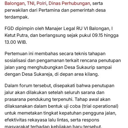
Balongan
,
TNI
,
Polri
,
Dinas Perhubungan
, serta
perwakilan dari Pertamina dan pemerintah desa
terdampak.
FGD dipimpin oleh Manajer Legal RU VI Balongan, I
Ketut Putra, dan berlangsung sejak pukul 09.15 hingga
13.00 WIB.
Pertemuan ini membahas secara teknis tahapan
sosialisasi dan pengamanan terkait rencana penutupan
jalan yang menghubungkan Desa Sukaurip sampai
dengan Desa Sukareja, di depan area kilang.
Dalam forum tersebut, disepakati bahwa penutupan
jalur akan dilakukan setelah seluruh sarana dan
prasarana pendukung terpenuhi. Tahap awal akan
dilaksanakan dalam bentuk uji coba (trial operational)
untuk memetakan tingkat kepatuhan pengguna jalan,
efektivitas rekayasa lalu lintas, serta respons
masyarakat terhadap kebijakan baru tersebut.