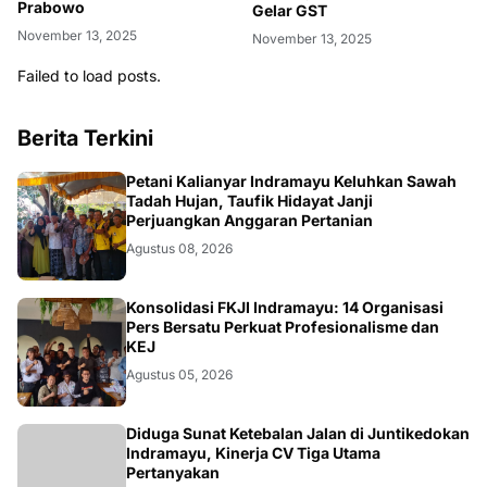
Prabowo
Gelar GST
November 13, 2025
November 13, 2025
Failed to load posts.
Berita Terkini
Petani Kalianyar Indramayu Keluhkan Sawah
Tadah Hujan, Taufik Hidayat Janji
Perjuangkan Anggaran Pertanian
Agustus 08, 2026
Konsolidasi FKJI Indramayu: 14 Organisasi
Pers Bersatu Perkuat Profesionalisme dan
KEJ
Agustus 05, 2026
KRIMINAL
Diduga Sunat Ketebalan Jalan di Juntikedokan
Indramayu, Kinerja CV Tiga Utama
Pertanyakan