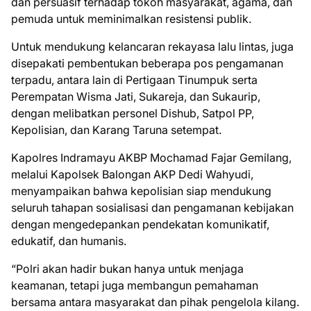
dan persuasif terhadap tokoh masyarakat, agama, dan
pemuda untuk meminimalkan resistensi publik.
Untuk mendukung kelancaran rekayasa lalu lintas, juga
disepakati pembentukan beberapa pos pengamanan
terpadu, antara lain di Pertigaan Tinumpuk serta
Perempatan Wisma Jati, Sukareja, dan Sukaurip,
dengan melibatkan personel Dishub, Satpol PP,
Kepolisian, dan Karang Taruna setempat.
Kapolres Indramayu AKBP Mochamad Fajar Gemilang,
melalui Kapolsek Balongan AKP Dedi Wahyudi,
menyampaikan bahwa kepolisian siap mendukung
seluruh tahapan sosialisasi dan pengamanan kebijakan
dengan mengedepankan pendekatan komunikatif,
edukatif, dan humanis.
“Polri akan hadir bukan hanya untuk menjaga
keamanan, tetapi juga membangun pemahaman
bersama antara masyarakat dan pihak pengelola kilang.