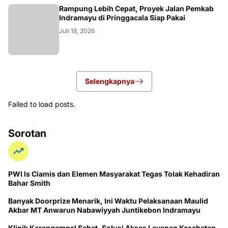
LOKAL
Rampung Lebih Cepat, Proyek Jalan Pemkab
Indramayu di Pringgacala Siap Pakai
Juli 18, 2026
Selengkapnya
Failed to load posts.
Sorotan
PWI ls Ciamis dan Elemen Masyarakat Tegas Tolak Kehadiran
Bahar Smith
Banyak Doorprize Menarik, Ini Waktu Pelaksanaan Maulid
Akbar MT Anwarun Nabawiyyah Juntikebon Indramayu
Klinik Karangampel Sehat, Solusi Akses Layanan Kesehatan