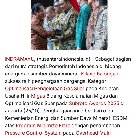
INDRAMAYU
, (nusantaraindonesia.id),- Sebagai bagian
dari mitra strategis Pemerintah Indonesia di bidang
energi dan sumber daya mineral,
Kilang Balongan
sukses raih penghargaan bergengsi Kategori
Optimalisasi Pengelolaan Gas Suar
pada Kegiatan
Usaha Hilir
Migas
Bidang Keselamatan Migas dan
Optimalisasi Gas Suar pada
Subroto Awards 2025
di
Jakarta (25/10). Penghargaan ini diberikan oleh
Kementerian Energi dan Sumber Daya Mineral (ESDM)
atas
Program Minimize Flare
dengan penambahan
Pressure Control System
pada
Overhead Main