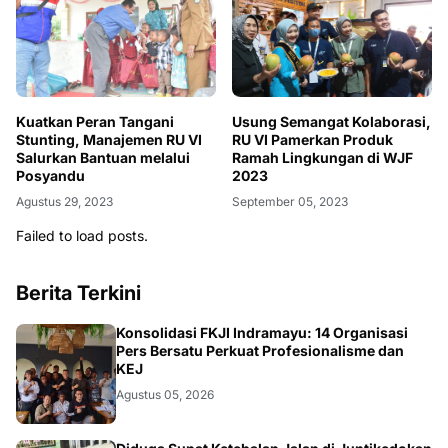
Kuatkan Peran Tangani
Usung Semangat Kolaborasi,
Stunting, Manajemen RU VI
RU VI Pamerkan Produk
Salurkan Bantuan melalui
Ramah Lingkungan di WJF
Posyandu
2023
Agustus 29, 2023
September 05, 2023
Failed to load posts.
Berita Terkini
Konsolidasi FKJI Indramayu: 14 Organisasi
Pers Bersatu Perkuat Profesionalisme dan
KEJ
Agustus 05, 2026