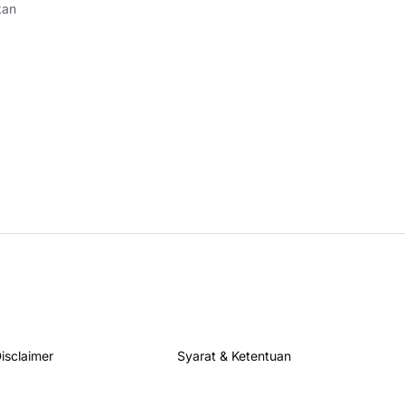
kan
isclaimer
Syarat & Ketentuan