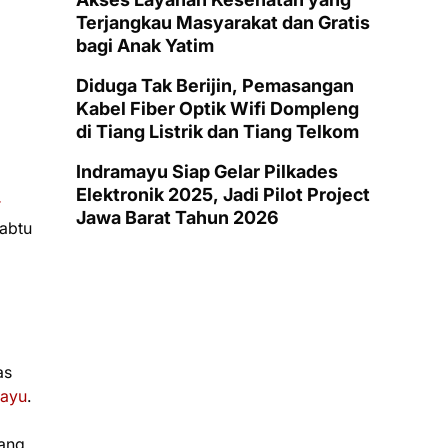
Terjangkau Masyarakat dan Gratis
bagi Anak Yatim
Diduga Tak Berijin, Pemasangan
Kabel Fiber Optik Wifi Dompleng
di Tiang Listrik dan Tiang Telkom
Indramayu Siap Gelar Pilkades
Elektronik 2025, Jadi Pilot Project
r
Jawa Barat Tahun 2026
Sabtu
as
mayu
.
ang