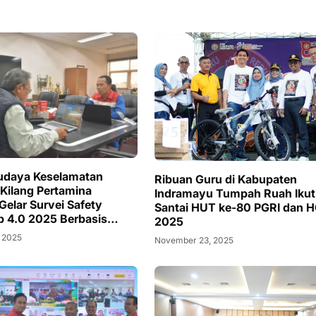
udaya Keselamatan
Ribuan Guru di Kabupaten
 Kilang Pertamina
Indramayu Tumpah Ruah Ikut
Gelar Survei Safety
Santai HUT ke-80 PGRI dan HGN
p 4.0 2025 Berbasis
2025
 2025
November 23, 2025