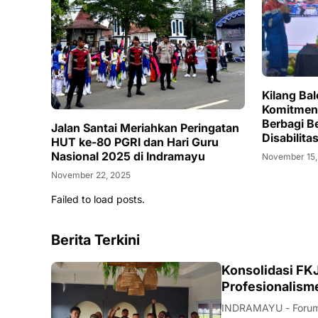
Kilang Ba
Komitmen 
Berbagi 
Jalan Santai Meriahkan Peringatan
Disabilit
HUT ke-80 PGRI dan Hari Guru
Nasional 2025 di Indramayu
November 15,
November 22, 2025
Failed to load posts.
Berita Terkini
Konsolidasi FKJ
Profesionalism
INDRAMAYU - Forum 