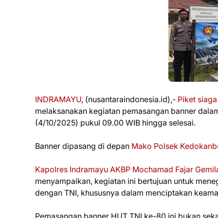
INDRAMAYU
, (nusantaraindonesia.id),-
Piket siag
melaksanakan kegiatan pemasangan banner dala
(4/10/2025) pukul 09.00 WIB hingga selesai.
Banner dipasang di depan
Mako Polsek Kedokanb
Kapolres Indramayu
AKBP Mochamad Fajar Gemil
menyampaikan, kegiatan ini bertujuan untuk meneg
dengan TNI, khususnya dalam menciptakan keamana
Pemasangan banner HUT TNI ke-80 ini bukan sekad