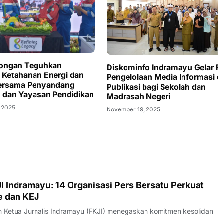
longan Teguhkan
Diskominfo Indramayu Gelar 
Ketahanan Energi dan
Pengelolaan Media Informasi
Bersama Penyandang
Publikasi bagi Sekolah dan
as dan Yayasan Pendidikan
Madrasah Negeri
 2025
November 19, 2025
I Indramayu: 14 Organisasi Pers Bersatu Perkuat
e dan KEJ
Ketua Jurnalis Indramayu (FKJI) menegaskan komitmen kesolidan