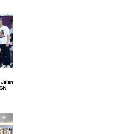
 Jalan