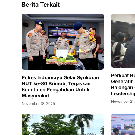
Berita Terkait
Perkuat B
Polres Indramayu Gelar Syukuran
Generatif,
HUT ke-80 Brimob, Tegaskan
Balongan 
Komitmen Pengabdian Untuk
Leadershi
Masyarakat
CLSR
November 21,
November 18, 2025