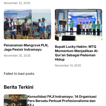
November 22, 2025
Penanaman Mangrove PLN,
Bupati Lucky Hakim: MTQ
Jaga Pesisir Indramayu
Momentum Menjadikan Al-
Qur’an Sebagai Pedoman
November 20, 2025
Hidup
November 13, 2025
Failed to load posts.
Berita Terkini
Konsolidasi FKJI Indramayu: 14 Organisasi
Pers Bersatu Perkuat Profesionalisme dan
KEJ