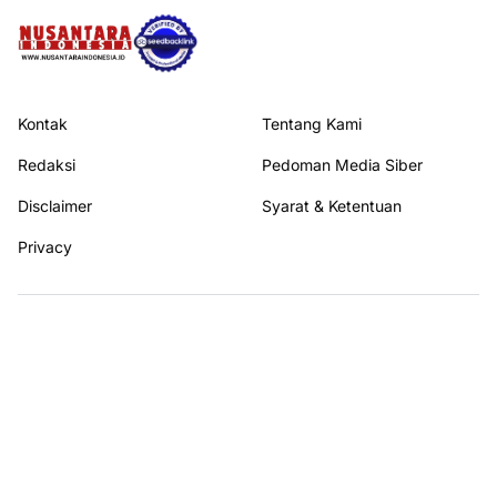
Kontak
Tentang Kami
Redaksi
Pedoman Media Siber
Disclaimer
Syarat & Ketentuan
Privacy
Ikuti kami di
© 2026
NUSANTARA INDONESIA
All rights reserved.