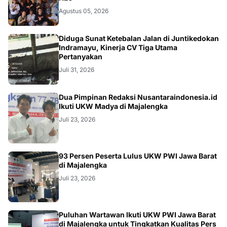
Agustus 05, 2026
KRIMINAL
Diduga Sunat Ketebalan Jalan di Juntikedokan
Indramayu, Kinerja CV Tiga Utama
Pertanyakan
Juli 31, 2026
Dua Pimpinan Redaksi Nusantaraindonesia.id
Ikuti UKW Madya di Majalengka
Juli 23, 2026
93 Persen Peserta Lulus UKW PWI Jawa Barat
di Majalengka
Juli 23, 2026
Puluhan Wartawan Ikuti UKW PWI Jawa Barat
di Majalengka untuk Tingkatkan Kualitas Pers