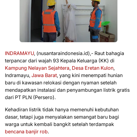
INDRAMAYU
, (nusantaraindonesia.id),- Raut bahagia
terpancar dari wajah 93 Kepala Keluarga (KK) di
Kampung Nelayan Sejahtera
,
Desa Eretan Kulon
,
Indramayu,
Jawa Barat
, yang kini menempati hunian
baru di kawasan relokasi dengan nyaman setelah
mendapatkan instalasi dan penyambungan listrik gratis
dari PT PLN (Persero).
Kehadiran listrik tidak hanya memenuhi kebutuhan
dasar, tetapi juga menyalakan semangat baru bagi
warga untuk kembali bangkit setelah terdampak
bencana banjir rob
.