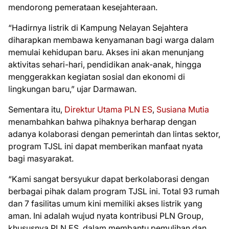
mendorong pemerataan kesejahteraan.
“Hadirnya listrik di Kampung Nelayan Sejahtera
diharapkan membawa kenyamanan bagi warga dalam
memulai kehidupan baru. Akses ini akan menunjang
aktivitas sehari-hari, pendidikan anak-anak, hingga
menggerakkan kegiatan sosial dan ekonomi di
lingkungan baru,” ujar Darmawan.
Sementara itu,
Direktur Utama PLN ES
,
Susiana Mutia
menambahkan bahwa pihaknya berharap dengan
adanya kolaborasi dengan pemerintah dan lintas sektor,
program TJSL ini dapat memberikan manfaat nyata
bagi masyarakat.
“Kami sangat bersyukur dapat berkolaborasi dengan
berbagai pihak dalam program TJSL ini. Total 93 rumah
dan 7 fasilitas umum kini memiliki akses listrik yang
aman. Ini adalah wujud nyata kontribusi PLN Group,
khususnya PLN ES, dalam membantu pemulihan dan