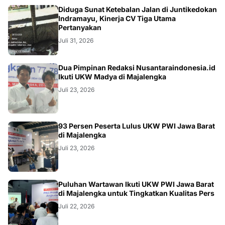
KRIMINAL
Diduga Sunat Ketebalan Jalan di Juntikedokan
Indramayu, Kinerja CV Tiga Utama
Pertanyakan
Juli 31, 2026
Dua Pimpinan Redaksi Nusantaraindonesia.id
Ikuti UKW Madya di Majalengka
Juli 23, 2026
93 Persen Peserta Lulus UKW PWI Jawa Barat
di Majalengka
Juli 23, 2026
Puluhan Wartawan Ikuti UKW PWI Jawa Barat
di Majalengka untuk Tingkatkan Kualitas Pers
Juli 22, 2026