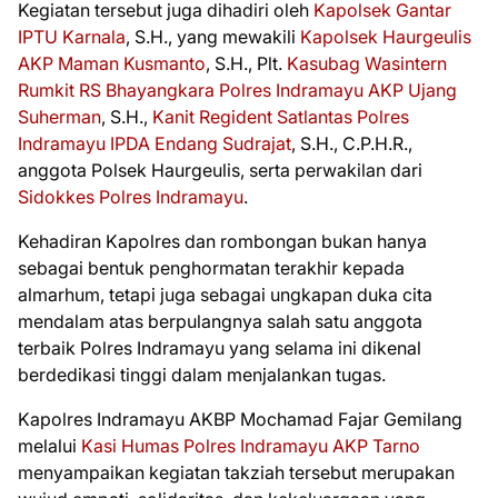
Kegiatan tersebut juga dihadiri oleh
Kapolsek Gantar
IPTU Karnala
, S.H., yang mewakili
Kapolsek Haurgeulis
AKP Maman Kusmanto
, S.H., Plt.
Kasubag Wasintern
Rumkit RS Bhayangkara Polres Indramayu
AKP Ujang
Suherman
, S.H.,
Kanit Regident Satlantas Polres
Indramayu
IPDA Endang Sudrajat
, S.H., C.P.H.R.,
anggota Polsek Haurgeulis, serta perwakilan dari
Sidokkes Polres Indramayu
.
Kehadiran Kapolres dan rombongan bukan hanya
sebagai bentuk penghormatan terakhir kepada
almarhum, tetapi juga sebagai ungkapan duka cita
mendalam atas berpulangnya salah satu anggota
terbaik Polres Indramayu yang selama ini dikenal
berdedikasi tinggi dalam menjalankan tugas.
Kapolres Indramayu AKBP Mochamad Fajar Gemilang
melalui
Kasi Humas Polres Indramayu
AKP Tarno
menyampaikan kegiatan takziah tersebut merupakan