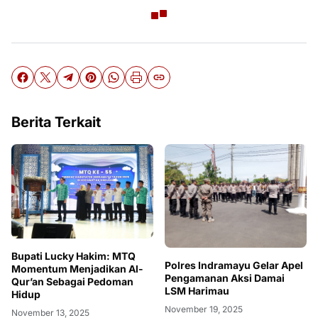
Berita Terkait
Bupati Lucky Hakim: MTQ
Polres Indramayu Gelar Apel
Momentum Menjadikan Al-
Pengamanan Aksi Damai
Qur’an Sebagai Pedoman
LSM Harimau
Hidup
November 19, 2025
November 13, 2025