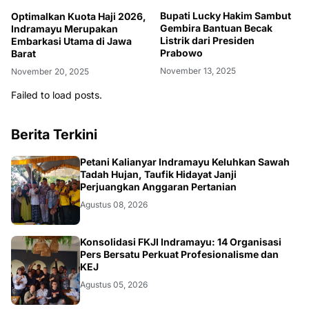
Bupati Lucky Hakim Sambut
Optimalkan Kuota Haji 2026,
Gembira Bantuan Becak
Indramayu Merupakan
Listrik dari Presiden
Embarkasi Utama di Jawa
Prabowo
Barat
November 13, 2025
November 20, 2025
Failed to load posts.
Berita Terkini
Petani Kalianyar Indramayu Keluhkan Sawah
Tadah Hujan, Taufik Hidayat Janji
Perjuangkan Anggaran Pertanian
Agustus 08, 2026
Konsolidasi FKJI Indramayu: 14 Organisasi
Pers Bersatu Perkuat Profesionalisme dan
KEJ
Agustus 05, 2026