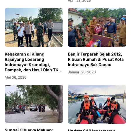
April 23, 2026
Kebakaran di Kilang
Banjir Terparah Sejak 2012,
Rajaiyang Losarang
Ribuan Rumah di Pusat Kota
Indramayu: Kronologi,
Indramayu Bak Danau
Dampak, dan Hasil Olah TKP
Januari 26, 2026
Awal
Mei 06, 2026
Sungai Cibuaya Meluap:
Update SAR Indramayu: