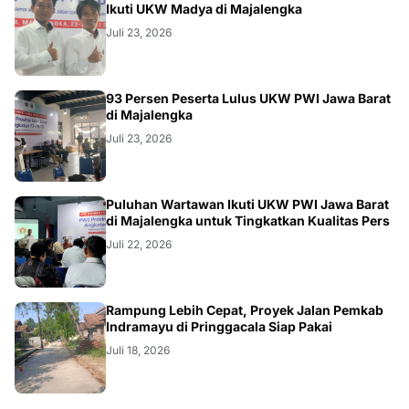
Ikuti UKW Madya di Majalengka
Juli 23, 2026
93 Persen Peserta Lulus UKW PWI Jawa Barat
di Majalengka
Juli 23, 2026
Puluhan Wartawan Ikuti UKW PWI Jawa Barat
di Majalengka untuk Tingkatkan Kualitas Pers
Juli 22, 2026
LOKAL
Rampung Lebih Cepat, Proyek Jalan Pemkab
Indramayu di Pringgacala Siap Pakai
Juli 18, 2026