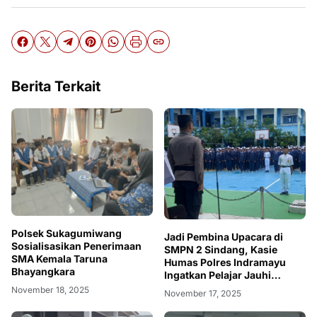
Berita Terkait
Polsek Sukagumiwang
Jadi Pembina Upacara di
Sosialisasikan Penerimaan
SMPN 2 Sindang, Kasie
SMA Kemala Taruna
Humas Polres Indramayu
Bhayangkara
Ingatkan Pelajar Jauhi
Pergaulan Negatif
November 18, 2025
November 17, 2025