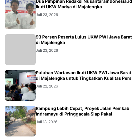
Dua Pimpinan Redaksi Nusantaraindonesia.id
Ikuti UKW Madya di Majalengka
Juli 23, 2026
93 Persen Peserta Lulus UKW PWI Jawa Barat
di Majalengka
Juli 23, 2026
Puluhan Wartawan Ikuti UKW PWI Jawa Barat
di Majalengka untuk Tingkatkan Kualitas Pers
Juli 22, 2026
LOKAL
Rampung Lebih Cepat, Proyek Jalan Pemkab
Indramayu di Pringgacala Siap Pakai
Juli 18, 2026