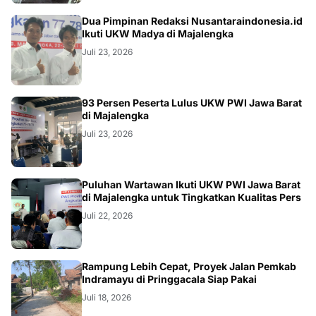
Dua Pimpinan Redaksi Nusantaraindonesia.id
Ikuti UKW Madya di Majalengka
Juli 23, 2026
93 Persen Peserta Lulus UKW PWI Jawa Barat
di Majalengka
Juli 23, 2026
Puluhan Wartawan Ikuti UKW PWI Jawa Barat
di Majalengka untuk Tingkatkan Kualitas Pers
Juli 22, 2026
LOKAL
Rampung Lebih Cepat, Proyek Jalan Pemkab
Indramayu di Pringgacala Siap Pakai
Juli 18, 2026