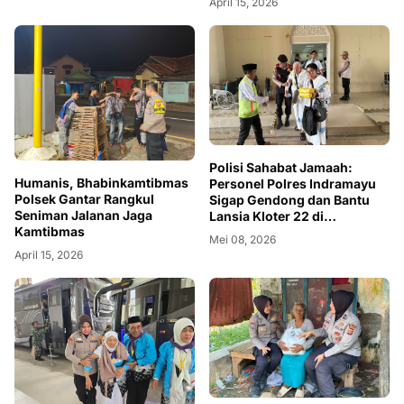
April 15, 2026
Polisi Sahabat Jamaah:
Humanis, Bhabinkamtibmas
Personel Polres Indramayu
Polsek Gantar Rangkul
Sigap Gendong dan Bantu
Seniman Jalanan Jaga
Lansia Kloter 22 di
Kamtibmas
Embarkasi
Mei 08, 2026
April 15, 2026