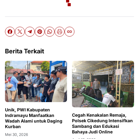
Berita Terkait
Unik, PWI Kabupaten
Cegah Kenakalan Remaja,
Indramayu Manfaatkan
Polsek Cikedung Intensifkan
Wadah Alami untuk Daging
Sambang dan Edukasi
Kurban
Bahaya Judi Online
Mei 30, 2026