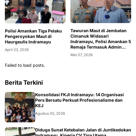
Tawuran Maut di Jembatan
Polisi Amankan Tiga Pelaku
Cimanuk Widasari
Pengeroyokan Maut di
Indramayu, Polisi Amankan 5
Haurgeulis Indramayu
Remaja Termasuk Admin
April 23, 2026
Kelompok
Mei 07, 2026
Failed to load posts.
Berita Terkini
Konsolidasi FKJI Indramayu: 14 Organisasi
Pers Bersatu Perkuat Profesionalisme dan
KEJ
Agustus 05, 2026
Diduga Sunat Ketebalan Jalan di Juntikedokan
Indramayu, Kinerja CV Tiga Utama