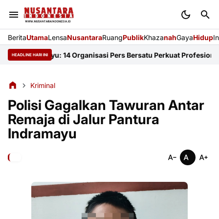
Berita
Utama
Lensa
Nusantara
Ruang
Publik
Khaza
nah
Gaya
Hidup
I
I Indramayu: 14 Organisasi Pers Bersatu Perkuat Profesionalisme
HEADLINE HARI INI
Kriminal
Polisi Gagalkan Tawuran Antar
Remaja di Jalur Pantura
Indramayu