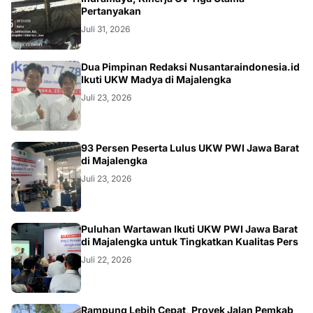
KRIMINAL
Pertanyakan
Juli 31, 2026
Dua Pimpinan Redaksi Nusantaraindonesia.id
Ikuti UKW Madya di Majalengka
Juli 23, 2026
93 Persen Peserta Lulus UKW PWI Jawa Barat
di Majalengka
Juli 23, 2026
Puluhan Wartawan Ikuti UKW PWI Jawa Barat
di Majalengka untuk Tingkatkan Kualitas Pers
Juli 22, 2026
Rampung Lebih Cepat, Proyek Jalan Pemkab