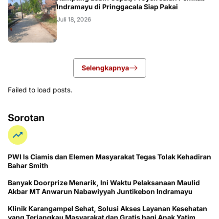
LOKAL
Indramayu di Pringgacala Siap Pakai
Juli 18, 2026
Selengkapnya
Failed to load posts.
Sorotan
PWI ls Ciamis dan Elemen Masyarakat Tegas Tolak Kehadiran
Bahar Smith
Banyak Doorprize Menarik, Ini Waktu Pelaksanaan Maulid
Akbar MT Anwarun Nabawiyyah Juntikebon Indramayu
Klinik Karangampel Sehat, Solusi Akses Layanan Kesehatan
yang Terjangkau Masyarakat dan Gratis bagi Anak Yatim