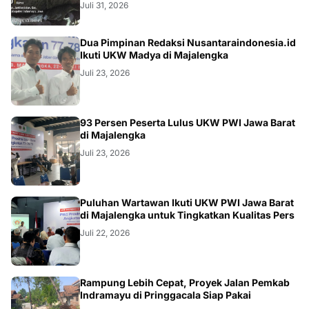
Juli 31, 2026
Dua Pimpinan Redaksi Nusantaraindonesia.id
Ikuti UKW Madya di Majalengka
Juli 23, 2026
93 Persen Peserta Lulus UKW PWI Jawa Barat
di Majalengka
Juli 23, 2026
Puluhan Wartawan Ikuti UKW PWI Jawa Barat
di Majalengka untuk Tingkatkan Kualitas Pers
Juli 22, 2026
LOKAL
Rampung Lebih Cepat, Proyek Jalan Pemkab
Indramayu di Pringgacala Siap Pakai