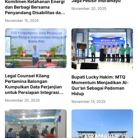
Jaga Pesisir Indramayu
Komitmen Ketahanan Energi
dan Berbagi Bersama
November 20, 2025
Penyandang Disabilitas dan
Yayasan Pendidikan
November 15, 2025
Legal Counsel Kilang
Bupati Lucky Hakim: MTQ
Pertamina Balongan
Momentum Menjadikan Al-
Kumpulkan Data Perjanjian
Qur’an Sebagai Pedoman
untuk Persiapan Integrasi
Hidup
Bisnis Hilir Pertamina
November 20, 2025
November 13, 2025