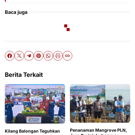
Baca juga
Berita Terkait
Penanaman Mangrove PLN,
Kilang Balongan Teguhkan