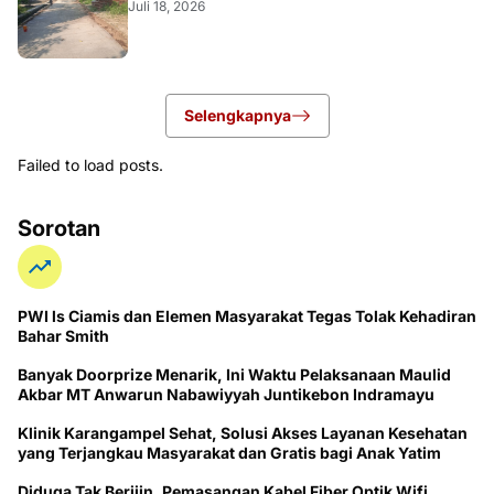
Juli 18, 2026
Selengkapnya
Failed to load posts.
Sorotan
PWI ls Ciamis dan Elemen Masyarakat Tegas Tolak Kehadiran
Bahar Smith
Banyak Doorprize Menarik, Ini Waktu Pelaksanaan Maulid
Akbar MT Anwarun Nabawiyyah Juntikebon Indramayu
Klinik Karangampel Sehat, Solusi Akses Layanan Kesehatan
yang Terjangkau Masyarakat dan Gratis bagi Anak Yatim
Diduga Tak Berijin, Pemasangan Kabel Fiber Optik Wifi