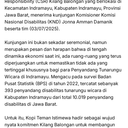
Responsibility (CSR) Kilang Balongan yang berlokasi di
Kecamatan Indramayu, Kabupaten Indramayu, Provinsi
Jawa Barat, menerima kunjungan Komisioner Komisi
Nasional Disabilitas (KND) Jonna Amman Damanik
beserta tim (03/07/2025).
Kunjungan ini bukan sekadar seremonial, namun
merupakan pesan dan harapan bahwa di tengah
dinamika ekonomi saat ini, ada ruang-ruang yang terus
diperjuangkan untuk memastikan tidak ada yang
tertinggal khususnya bagi para Penyandang Tunarungu
Wicara di Indramayu. Mengacu pada survei Badan
Pusat Statistik (BPS) di tahun 2022, tercatat sebanyak
393 penyandang disabilitas tunarungu wicara di
Kabupaten Indramayu dari total 10.019 penyandang
disabilitas di Jawa Barat.
Untuk itu, Kopi Teman Istimewa hadir sebagai wujud
nyata komitmen Kilang Balongan untuk membangun