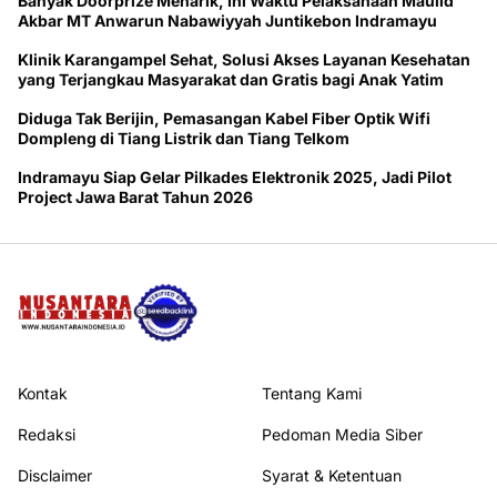
Banyak Doorprize Menarik, Ini Waktu Pelaksanaan Maulid
Akbar MT Anwarun Nabawiyyah Juntikebon Indramayu
Klinik Karangampel Sehat, Solusi Akses Layanan Kesehatan
yang Terjangkau Masyarakat dan Gratis bagi Anak Yatim
Diduga Tak Berijin, Pemasangan Kabel Fiber Optik Wifi
Dompleng di Tiang Listrik dan Tiang Telkom
Indramayu Siap Gelar Pilkades Elektronik 2025, Jadi Pilot
Project Jawa Barat Tahun 2026
Kontak
Tentang Kami
Redaksi
Pedoman Media Siber
Disclaimer
Syarat & Ketentuan