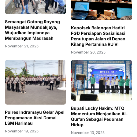
Semangat ‎Gotong Royong
Masyarakat Mundakjaya,
Kapolsek Balongan Hadiri
Wujudkan Impiannya
FGD Persiapan Sosialisasi
Membangun Madrasah
Penutupan Jalan di Depan
Kilang Pertamina RU VI
November 21, 2025
November 20, 2025
Bupati Lucky Hakim: MTQ
Polres Indramayu Gelar Apel
Momentum Menjadikan Al-
Pengamanan Aksi Damai
Qur’an Sebagai Pedoman
LSM Harimau
Hidup
November 19, 2025
November 13, 2025