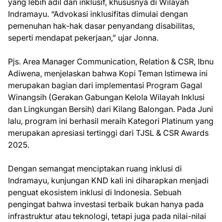
yang lebih adil dan inklusif, khususnya di Wilayah
Indramayu. “Advokasi inklusifitas dimulai dengan
pemenuhan hak-hak dasar penyandang disabilitas,
seperti mendapat pekerjaan,” ujar Jonna.
Pjs. Area Manager Communication, Relation & CSR, Ibnu
Adiwena, menjelaskan bahwa Kopi Teman Istimewa ini
merupakan bagian dari implementasi Program Gagal
Winangsih (Gerakan Gabungan Kelola Wilayah Inklusi
dan Lingkungan Bersih) dari Kilang Balongan. Pada Juni
lalu, program ini berhasil meraih Kategori Platinum yang
merupakan apresiasi tertinggi dari TJSL & CSR Awards
2025.
Dengan semangat menciptakan ruang inklusi di
Indramayu, kunjungan KND kali ini diharapkan menjadi
penguat ekosistem inklusi di Indonesia. Sebuah
pengingat bahwa investasi terbaik bukan hanya pada
infrastruktur atau teknologi, tetapi juga pada nilai-nilai