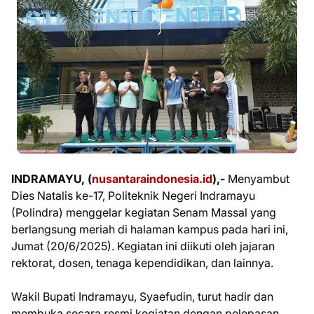
INDRAMAYU, (
nusantaraindonesia.id
),-
Menyambut
Dies Natalis ke-17, Politeknik Negeri Indramayu
(Polindra) menggelar kegiatan Senam Massal yang
berlangsung meriah di halaman kampus pada hari ini,
Jumat (20/6/2025). Kegiatan ini diikuti oleh jajaran
rektorat, dosen, tenaga kependidikan, dan lainnya.
Wakil Bupati Indramayu, Syaefudin, turut hadir dan
membuka secara resmi kegiatan dengan pelepasan