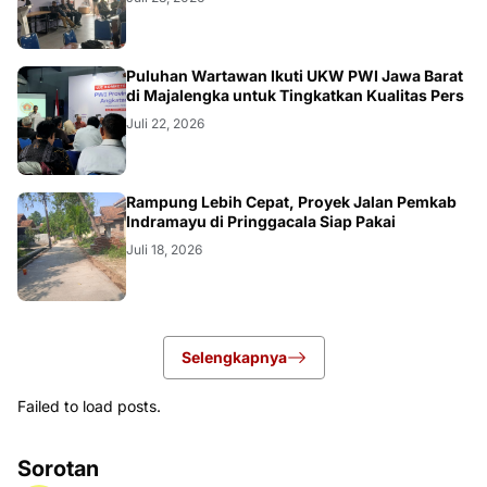
Puluhan Wartawan Ikuti UKW PWI Jawa Barat
di Majalengka untuk Tingkatkan Kualitas Pers
Juli 22, 2026
LOKAL
Rampung Lebih Cepat, Proyek Jalan Pemkab
Indramayu di Pringgacala Siap Pakai
Juli 18, 2026
Selengkapnya
Failed to load posts.
Sorotan