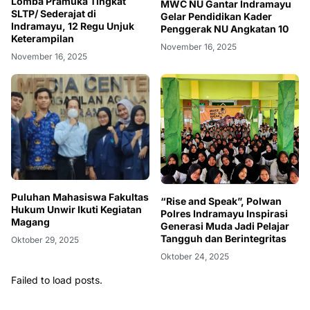
Lomba Pramuka Tingkat
MWC NU Gantar Indramayu
SLTP/ Sederajat di
Gelar Pendidikan Kader
Indramayu, 12 Regu Unjuk
Penggerak NU Angkatan 10
Keterampilan
November 16, 2025
November 16, 2025
Puluhan Mahasiswa Fakultas
“Rise and Speak”, Polwan
Hukum Unwir Ikuti Kegiatan
Polres Indramayu Inspirasi
Magang
Generasi Muda Jadi Pelajar
Tangguh dan Berintegritas
Oktober 29, 2025
Oktober 24, 2025
Failed to load posts.