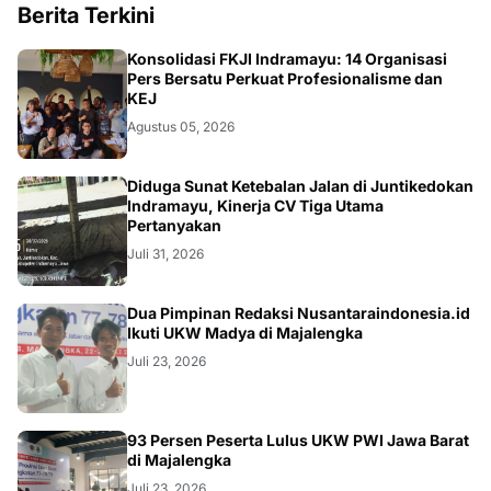
Berita Terkini
Konsolidasi FKJI Indramayu: 14 Organisasi
Pers Bersatu Perkuat Profesionalisme dan
KEJ
Agustus 05, 2026
KRIMINAL
Diduga Sunat Ketebalan Jalan di Juntikedokan
Indramayu, Kinerja CV Tiga Utama
Pertanyakan
Juli 31, 2026
Dua Pimpinan Redaksi Nusantaraindonesia.id
Ikuti UKW Madya di Majalengka
Juli 23, 2026
93 Persen Peserta Lulus UKW PWI Jawa Barat
di Majalengka
Juli 23, 2026