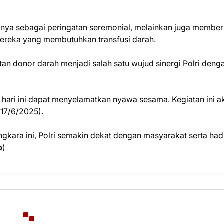
nya sebagai peringatan seremonial, melainkan juga member
ereka yang membutuhkan transfusi darah.
tan donor darah menjadi salah satu wujud sinergi Polri deng
hari ini dapat menyelamatkan nyawa sesama. Kegiatan ini a
(17/6/2025).
ara ini, Polri semakin dekat dengan masyarakat serta had
p
)