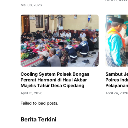
Mei 08, 2026
Cooling System Polsek Bongas
Sambut Je
Pererat Harmoni di Haul Akbar
Polres In
Majelis Tafsir Desa Cipedang
Pelayana
April 15, 2026
April 24, 202
Failed to load posts.
Berita Terkini