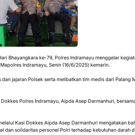
Hari Bhayangkara ke-79, Polres Indramayu menggelar kegia
 Mapolres Indramayu, Senin (16/6/2025) kemarin.
es dan jajaran Polsek serta melibatkan tim medis dari Palang 
i Dokkes Polres Indramayu, Aipda Asep Darmanhuri, bersama
elalui Kasi Dokkes Aipda Asep Darmanhuri mengatakan b
l dan solidaritas personel Polri terhadap kebutuhan darah d