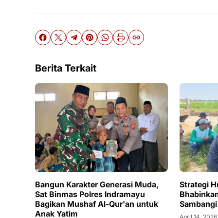
Berita Terkait
Bangun Karakter Generasi Muda,
Strategi 
Sat Binmas Polres Indramayu
Bhabinka
Bagikan Mushaf Al-Qur'an untuk
Sambangi 
Anak Yatim
April 14, 2026