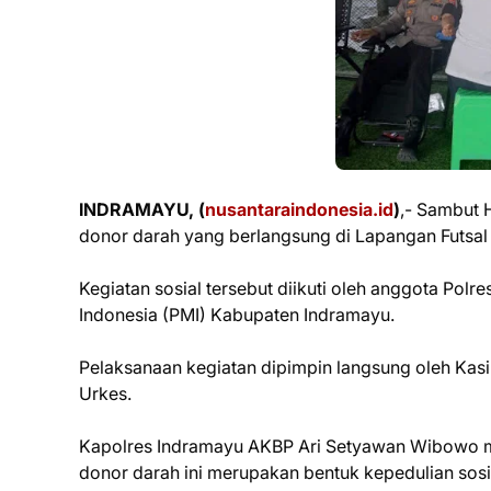
INDRAMAYU, (
nusantaraindonesia.id
)
,- Sambut 
donor darah yang berlangsung di Lapangan Futsal
Kegiatan sosial tersebut diikuti oleh anggota Polr
Indonesia (PMI) Kabupaten Indramayu.
Pelaksanaan kegiatan dipimpin langsung oleh Kas
Urkes.
Kapolres Indramayu AKBP Ari Setyawan Wibowo m
donor darah ini merupakan bentuk kepedulian sosia