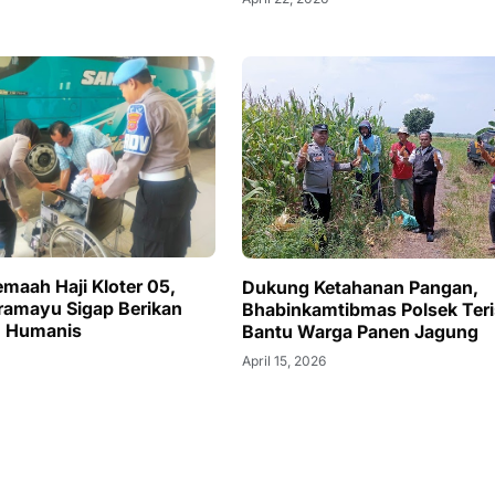
maah Haji Kloter 05,
Dukung Ketahanan Pangan,
dramayu Sigap Berikan
Bhabinkamtibmas Polsek Teri
n Humanis
Bantu Warga Panen Jagung
6
April 15, 2026