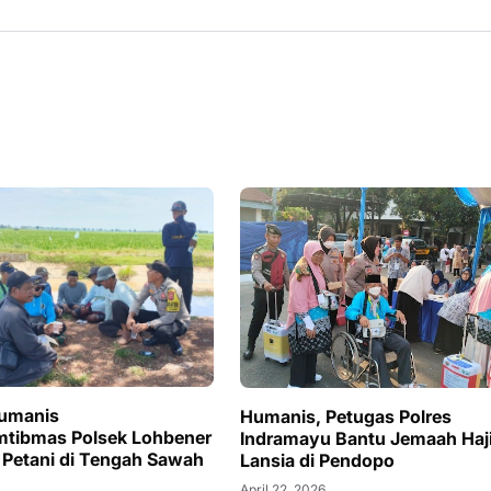
Humanis
Humanis, Petugas Polres
mtibmas Polsek Lohbener
Indramayu Bantu Jemaah Haj
Petani di Tengah Sawah
Lansia di Pendopo
April 22, 2026