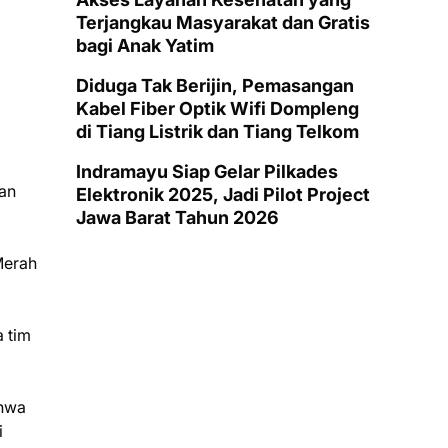
Terjangkau Masyarakat dan Gratis
bagi Anak Yatim
Diduga Tak Berijin, Pemasangan
Kabel Fiber Optik Wifi Dompleng
di Tiang Listrik dan Tiang Telkom
Indramayu Siap Gelar Pilkades
tan
Elektronik 2025, Jadi Pilot Project
Jawa Barat Tahun 2026
Merah
 tim
ahwa
i