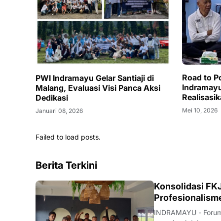
Road to P
PWI Indramayu Gelar Santiaji di
Indramay
Malang, Evaluasi Visi Panca Aksi
Realisasi
Dedikasi
Mei 10, 2026
Januari 08, 2026
Failed to load posts.
Berita Terkini
Konsolidasi FKJ
Profesionalism
INDRAMAYU - Forum 