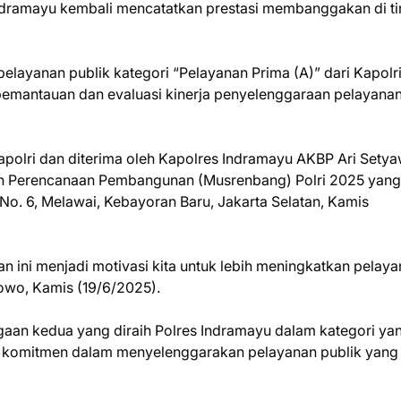
Indramayu kembali mencatatkan prestasi membanggakan di ti
elayanan publik kategori “Pelayanan Prima (A)” dari Kapolr
l pemantauan dan evaluasi kinerja penyelenggaraan pelayana
apolri dan diterima oleh Kapolres Indramayu AKBP Ari Sety
rah Perencanaan Pembangunan (Musrenbang) Polri 2025 yang
 No. 6, Melawai, Kebayoran Baru, Jakarta Selatan, Kamis
n ini menjadi motivasi kita untuk lebih meningkatkan pelay
owo, Kamis (19/6/2025).
an kedua yang diraih Polres Indramayu dalam kategori ya
an komitmen dalam menyelenggarakan pelayanan publik yang