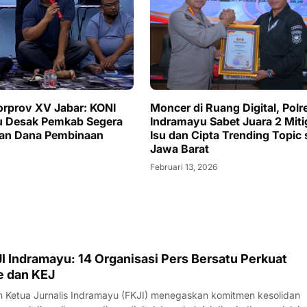
Moncer di Ruang Digital, Polr
orprov XV Jabar: KONI
Indramayu Sabet Juara 2 Miti
u Desak Pemkab Segera
Isu dan Cipta Trending Topic 
kan Dana Pembinaan
Jawa Barat
Februari 13, 2026
I Indramayu: 14 Organisasi Pers Bersatu Perkuat
e dan KEJ
Ketua Jurnalis Indramayu (FKJI) menegaskan komitmen kesolidan