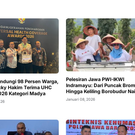
Pelesiran Jawa PWI-IKWI
Lindungi 98 Persen Warga,
Indramayu: Dari Puncak Bro
cky Hakim Terima UHC
Hingga Keliling Borobudur N
026 Kategori Madya
Januari 08, 2026
026