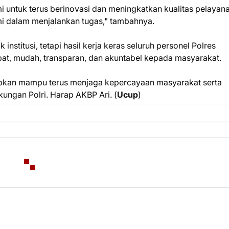
 untuk terus berinovasi dan meningkatkan kualitas pelayana
 dalam menjalankan tugas," tambahnya.
institusi, tetapi hasil kerja keras seluruh personel Polres
t, mudah, transparan, dan akuntabel kepada masyarakat.
apkan mampu terus menjaga kepercayaan masyarakat serta
kungan Polri. Harap AKBP Ari. (
Ucup
)