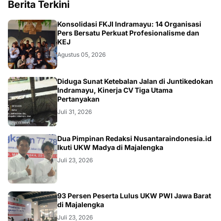
Berita Terkini
Konsolidasi FKJI Indramayu: 14 Organisasi
Pers Bersatu Perkuat Profesionalisme dan
KEJ
Agustus 05, 2026
KRIMINAL
Diduga Sunat Ketebalan Jalan di Juntikedokan
Indramayu, Kinerja CV Tiga Utama
Pertanyakan
Juli 31, 2026
Dua Pimpinan Redaksi Nusantaraindonesia.id
Ikuti UKW Madya di Majalengka
Juli 23, 2026
93 Persen Peserta Lulus UKW PWI Jawa Barat
di Majalengka
Juli 23, 2026