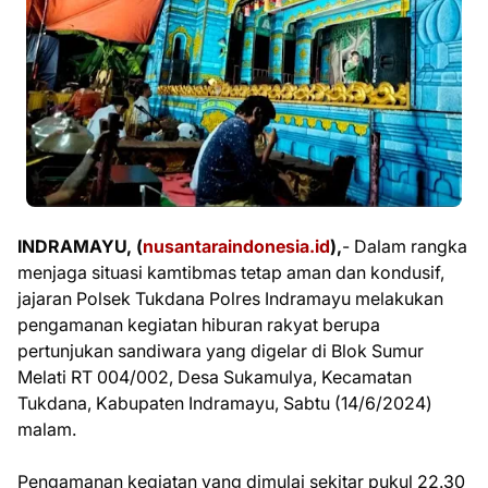
INDRAMAYU, (
nusantaraindonesia.id
),
- Dalam rangka
menjaga situasi kamtibmas tetap aman dan kondusif,
jajaran Polsek Tukdana Polres Indramayu melakukan
pengamanan kegiatan hiburan rakyat berupa
pertunjukan sandiwara yang digelar di Blok Sumur
Melati RT 004/002, Desa Sukamulya, Kecamatan
Tukdana, Kabupaten Indramayu, Sabtu (14/6/2024)
malam.
Pengamanan kegiatan yang dimulai sekitar pukul 22.30