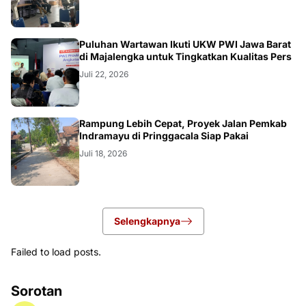
Puluhan Wartawan Ikuti UKW PWI Jawa Barat
di Majalengka untuk Tingkatkan Kualitas Pers
Juli 22, 2026
LOKAL
Rampung Lebih Cepat, Proyek Jalan Pemkab
Indramayu di Pringgacala Siap Pakai
Juli 18, 2026
Selengkapnya
Failed to load posts.
Sorotan