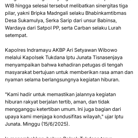
WIB hingga selesai tersebut melibatkan sinergitas tiga
pilar, yakni Bripka Madngali selaku Bhabinkamtibmas
Desa Sukamulya, Serka Sarip dari unsur Babinsa,
Wardaya dari Satpol PP, serta Carban selaku Lurah
setempat.
Kapolres Indramayu AKBP Ari Setyawan Wibowo
melalui Kapolsek Tukdana Iptu Junata Tisnasenjaya
menyampaikan bahwa kehadiran petugas di tengah
masyarakat bertujuan untuk memberikan rasa aman dan
nyaman selama berlangsungnya kegiatan hiburan.
"Kami hadir untuk memastikan jalannya kegiatan
hiburan rakyat berjalan tertib, aman, dan tidak
mengganggu ketertiban umum. Ini juga bagian dari
upaya kami menjaga kondusifitas wilayah," ujar Iptu
Junata. Minggu (15/6/2025).