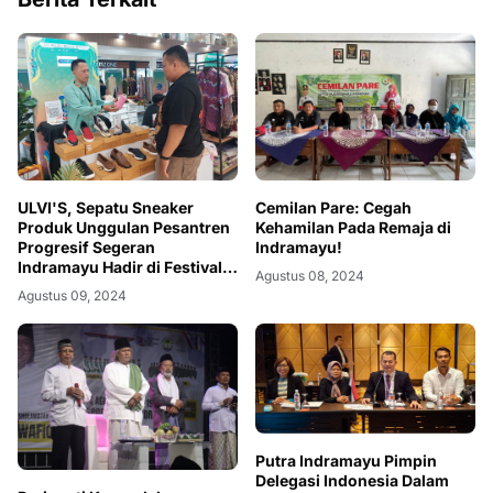
ULVI'S, Sepatu Sneaker
Cemilan Pare: Cegah
Produk Unggulan Pesantren
Kehamilan Pada Remaja di
Progresif Segeran
Indramayu!
Indramayu Hadir di Festival
Agustus 08, 2024
Digisef Cihamplas Walk Mall
Agustus 09, 2024
Bandung
Putra Indramayu Pimpin
Delegasi Indonesia Dalam