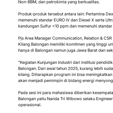
Non-BBM, dan petrokimia yang berkualitas.
Produk-produk tersebut antara lain: Pertamina De
memenuhi standar EURO IV dan Diesel X serta Ultr
kandungan Sulfur <10 ppm dan memenuhi standar E
Pjs Area Manager Communication, Relation & CSR 
Kilang Balongan memiliki komitmen yang tinggi un
hanya di Balongan namun juga Jawa Barat dan sek
“Kegiatan Kunjungan Industri dari institusi pendidi
Balongan. Dari awal tahun 2025, kurang lebih su
kilang. Diharapkan program ini bisa meningkatka
akan menjadi pemimpin di bidang energi menyongso
Pada sesi ini para mahasiswa diberikan kesempata
Balongan yaitu Nanda Tri Wibowo selaku Engineer
operasional.