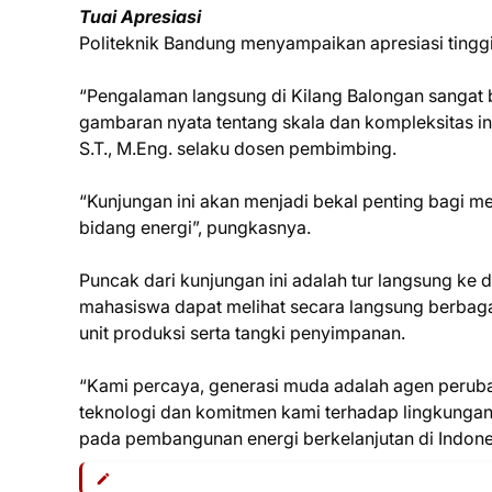
Tuai Apresiasi
Politeknik Bandung menyampaikan apresiasi tinggi 
“Pengalaman langsung di Kilang Balongan sangat
gambaran nyata tentang skala dan kompleksitas i
S.T., M.Eng. selaku dosen pembimbing.
“Kunjungan ini akan menjadi bekal penting bagi 
bidang energi”, pungkasnya.
Puncak dari kunjungan ini adalah tur langsung ke
mahasiswa dapat melihat secara langsung berbagai f
unit produksi serta tangki penyimpanan.
“Kami percaya, generasi muda adalah agen peru
teknologi dan komitmen kami terhadap lingkungan
pada pembangunan energi berkelanjutan di Indones