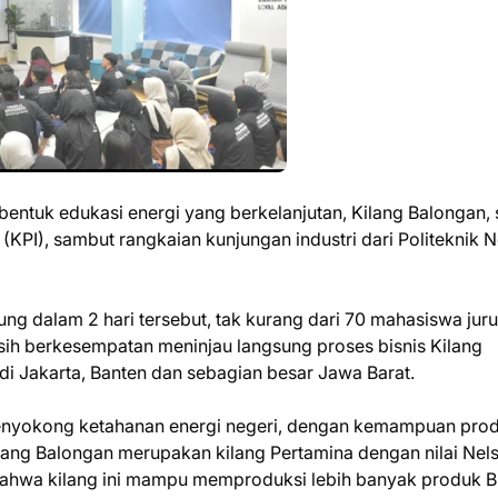
bentuk edukasi energi yang berkelanjutan, Kilang Balongan, 
 (KPI), sambut rangkaian kunjungan industri dari Politeknik 
ng dalam 2 hari tersebut, tak kurang dari 70 mahasiswa jur
sih berkesempatan meninjau langsung proses bisnis Kilang
i Jakarta, Banten dan sebagian besar Jawa Barat.
yokong ketahanan energi negeri, dengan kemampuan prod
ilang Balongan merupakan kilang Pertamina dengan nilai Nel
ti bahwa kilang ini mampu memproduksi lebih banyak produk 