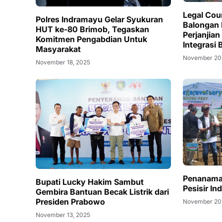
Legal Cou
Polres Indramayu Gelar Syukuran
Balongan
HUT ke-80 Brimob, Tegaskan
Perjanjian
Komitmen Pengabdian Untuk
Integrasi 
Masyarakat
November 20
November 18, 2025
Penanama
Bupati Lucky Hakim Sambut
Pesisir I
Gembira Bantuan Becak Listrik dari
Presiden Prabowo
November 20
November 13, 2025