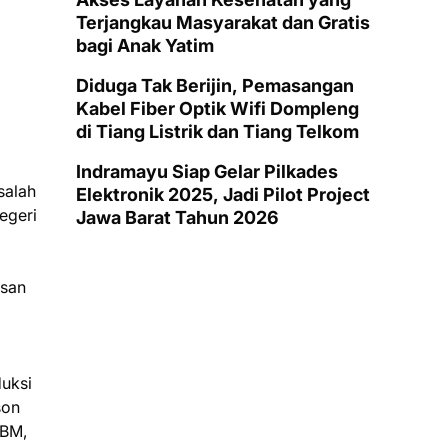
Terjangkau Masyarakat dan Gratis
bagi Anak Yatim
Diduga Tak Berijin, Pemasangan
Kabel Fiber Optik Wifi Dompleng
di Tiang Listrik dan Tiang Telkom
Indramayu Siap Gelar Pilkades
salah
Elektronik 2025, Jadi Pilot Project
Negeri
Jawa Barat Tahun 2026
usan
uksi
son
BBM,