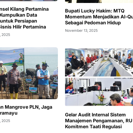
nsel Kilang Pertamina
Bupati Lucky Hakim: MTQ
 Kumpulkan Data
Momentum Menjadikan Al-Qu
 untuk Persiapan
Sebagai Pedoman Hidup
Bisnis Hilir Pertamina
November 13, 2025
, 2025
n Mangrove PLN, Jaga
ndramayu
Gelar Audit Internal Sistem
Manajemen Pengamanan, RU 
, 2025
Komitmen Taati Regulasi