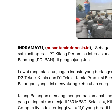
INDRAMAYU, (
nusantaraindonesia.id
),
- Sebagai 
satu unit operasi PT Kilang Pertamina Internasional
Bandung (POLBAN) di penghujung Juni.
Lewat rangkaian kunjungan industri yang berlangsu
D3 Teknik Kimia dan D1 Teknik Kimia Produksi Ber
Balongan, yang kini menyokong kebutuhan energi d
Kilang Balongan memang mengemban amanah men
yang ditingkatkan menjadi 150 MBSD. Selain itu, K
Complexity Index tertinggi yaitu 11,9 yang berar