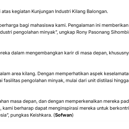
atas kegiatan Kunjungan Industri Kilang Balongan.
 berharga bagi mahasiswa kami. Pengalaman ini memberikan
ndustri pengolahan minyak”, ungkap Rony Pasonang Sihombi
mereka dalam mengembangkan karir di masa depan, khususny
 dalam area kilang. Dengan memperhatikan aspek keselamata
asilitas pengolahan minyak, mulai dari unit distilasi hingga 
bahan masa depan, dan dengan memperkenalkan mereka pa
, kami berharap dapat menginspirasi mereka untuk berkontr
ia”, pungkas Keishkara. (
Sofwan
)