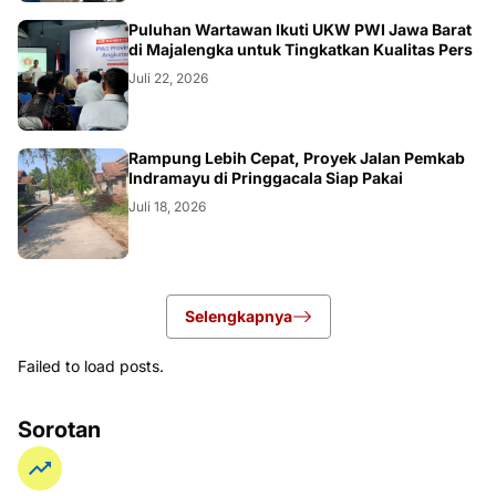
Puluhan Wartawan Ikuti UKW PWI Jawa Barat
di Majalengka untuk Tingkatkan Kualitas Pers
Juli 22, 2026
LOKAL
Rampung Lebih Cepat, Proyek Jalan Pemkab
Indramayu di Pringgacala Siap Pakai
Juli 18, 2026
Selengkapnya
Failed to load posts.
Sorotan