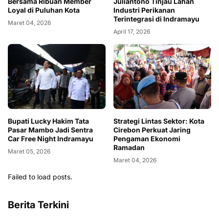
Bersama Ribuan Member
Juliantono Tinjau Lahan
Loyal di Puluhan Kota
Industri Perikanan
Terintegrasi di Indramayu
Maret 04, 2026
April 17, 2026
Bupati Lucky Hakim Tata
Strategi Lintas Sektor: Kota
Pasar Mambo Jadi Sentra
Cirebon Perkuat Jaring
Car Free Night Indramayu
Pengaman Ekonomi
Ramadan
Maret 05, 2026
Maret 04, 2026
Failed to load posts.
Berita Terkini