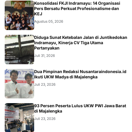
Konsolidasi FKJI Indramayu: 14 Organisasi
Pers Bersatu Perkuat Profesionalisme dan
KEJ
Agustus 05, 2026
KRIMINAL
Diduga Sunat Ketebalan Jalan di Juntikedokan
Indramayu, Kinerja CV Tiga Utama
Pertanyakan
Juli 31, 2026
Dua Pimpinan Redaksi Nusantaraindonesia.id
Ikuti UKW Madya di Majalengka
Juli 23, 2026
93 Persen Peserta Lulus UKW PWI Jawa Barat
di Majalengka
Juli 23, 2026