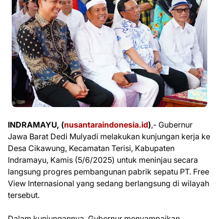
INDRAMAYU, (
nusantaraindonesia.id
)
,- Gubernur
Jawa Barat Dedi Mulyadi melakukan kunjungan kerja ke
Desa Cikawung, Kecamatan Terisi, Kabupaten
Indramayu, Kamis (5/6/2025) untuk meninjau secara
langsung progres pembangunan pabrik sepatu PT. Free
View Internasional yang sedang berlangsung di wilayah
tersebut.
Dalam kunjungannya, Gubernur menyampaikan