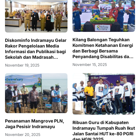
Kilang Balongan Teguhkan
Diskominfo Indramayu Gelar
Komitmen Ketahanan Energi
Rakor Pengelolaan Media
dan Berbagi Bersama
Informasi dan Publikasi bagi
Penyandang Disabilitas dan
Sekolah dan Madrasah
Yayasan Pendidikan
Negeri
November 15, 2025
November 19, 2025
Penanaman Mangrove PLN,
Ribuan Guru di Kabupaten
Jaga Pesisir Indramayu
Indramayu Tumpah Ruah Ikut
Jalan Santai HUT ke-80 PGRI
November 20, 2025
dan HGN 2025