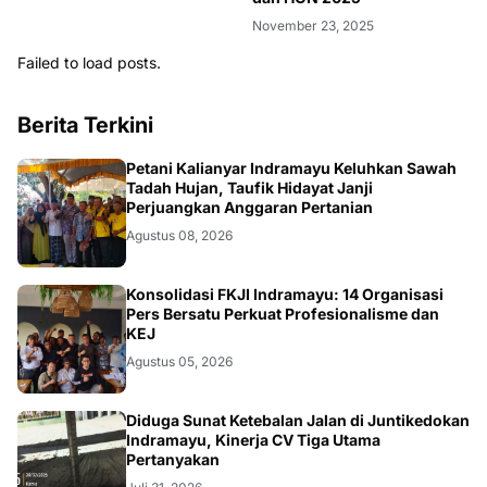
November 23, 2025
Failed to load posts.
Berita Terkini
Petani Kalianyar Indramayu Keluhkan Sawah
Tadah Hujan, Taufik Hidayat Janji
Perjuangkan Anggaran Pertanian
Agustus 08, 2026
Konsolidasi FKJI Indramayu: 14 Organisasi
Pers Bersatu Perkuat Profesionalisme dan
KEJ
Agustus 05, 2026
KRIMINAL
Diduga Sunat Ketebalan Jalan di Juntikedokan
Indramayu, Kinerja CV Tiga Utama
Pertanyakan