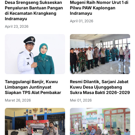
Desa Srengseng Sukseskan
Mugeni Raih Nomor Urut 1 di
Penyaluran Bantuan Pangan
Pilwu PAW Kaplongan
di Kecamatan Krangkeng
Indramayu
Indramayu
April 01, 2026
April 23, 2026
Resmi Dilantik, Sarjani Jabat
Tanggulangi Banjir, Kuwu
Kuwu Desa Ujunggebang
Limbangan Juntinyuat
Sukra Masa Bakti 2026-2029
Siapkan TPS Alat Pembakar
Mei 01, 2026
Maret 26, 2026