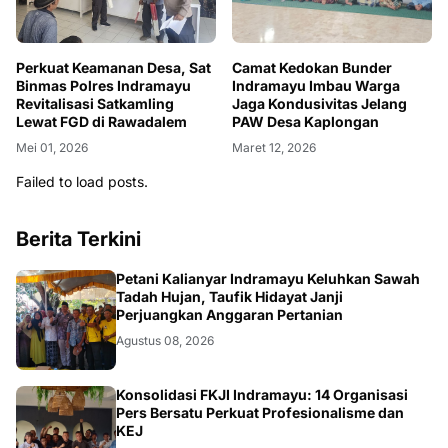
Perkuat Keamanan Desa, Sat
Camat Kedokan Bunder
Binmas Polres Indramayu
Indramayu Imbau Warga
Revitalisasi Satkamling
Jaga Kondusivitas Jelang
Lewat FGD di Rawadalem
PAW Desa Kaplongan
Mei 01, 2026
Maret 12, 2026
Failed to load posts.
Berita Terkini
Petani Kalianyar Indramayu Keluhkan Sawah
Tadah Hujan, Taufik Hidayat Janji
Perjuangkan Anggaran Pertanian
Agustus 08, 2026
Konsolidasi FKJI Indramayu: 14 Organisasi
Pers Bersatu Perkuat Profesionalisme dan
KEJ