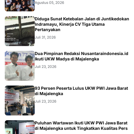
Agustus 05, 2026
KRIMINAL
Diduga Sunat Ketebalan Jalan di Juntikedokan
Indramayu, Kinerja CV Tiga Utama
Pertanyakan
Juli 31, 2026
Dua Pimpinan Redaksi Nusantaraindonesia.id
Ikuti UKW Madya di Majalengka
Juli 23, 2026
93 Persen Peserta Lulus UKW PWI Jawa Barat
di Majalengka
Juli 23, 2026
Puluhan Wartawan Ikuti UKW PWI Jawa Barat
di Majalengka untuk Tingkatkan Kualitas Pers