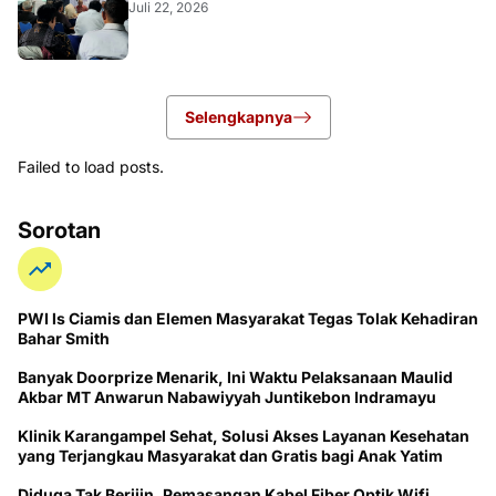
Juli 22, 2026
Selengkapnya
Failed to load posts.
Sorotan
PWI ls Ciamis dan Elemen Masyarakat Tegas Tolak Kehadiran
Bahar Smith
Banyak Doorprize Menarik, Ini Waktu Pelaksanaan Maulid
Akbar MT Anwarun Nabawiyyah Juntikebon Indramayu
Klinik Karangampel Sehat, Solusi Akses Layanan Kesehatan
yang Terjangkau Masyarakat dan Gratis bagi Anak Yatim
Diduga Tak Berijin, Pemasangan Kabel Fiber Optik Wifi