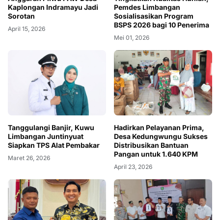
Kaplongan Indramayu Jadi
Pemdes Limbangan
Sorotan
Sosialisasikan Program
BSPS 2026 bagi 10 Penerima
April 15, 2026
Mei 01, 2026
Tanggulangi Banjir, Kuwu
Hadirkan Pelayanan Prima,
Limbangan Juntinyuat
Desa Kedungwungu Sukses
Siapkan TPS Alat Pembakar
Distribusikan Bantuan
Pangan untuk 1.640 KPM
Maret 26, 2026
April 23, 2026