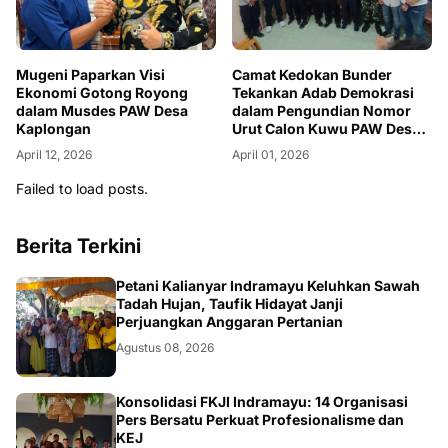
Mugeni Paparkan Visi
Camat Kedokan Bunder
Ekonomi Gotong Royong
Tekankan Adab Demokrasi
dalam Musdes PAW Desa
dalam Pengundian Nomor
Kaplongan
Urut Calon Kuwu PAW Desa
Kaplongan
April 12, 2026
April 01, 2026
Failed to load posts.
Berita Terkini
Petani Kalianyar Indramayu Keluhkan Sawah
Tadah Hujan, Taufik Hidayat Janji
Perjuangkan Anggaran Pertanian
Agustus 08, 2026
Konsolidasi FKJI Indramayu: 14 Organisasi
Pers Bersatu Perkuat Profesionalisme dan
KEJ