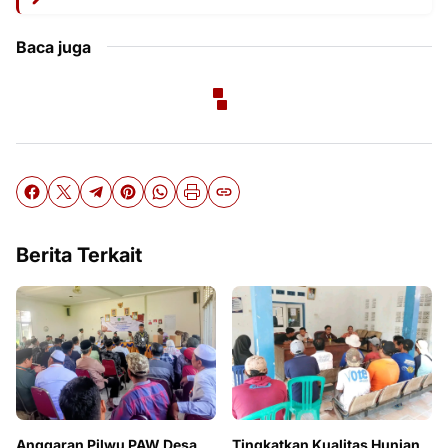
Baca juga
Berita Terkait
Anggaran Pilwu PAW Desa
Tingkatkan Kualitas Hunian,