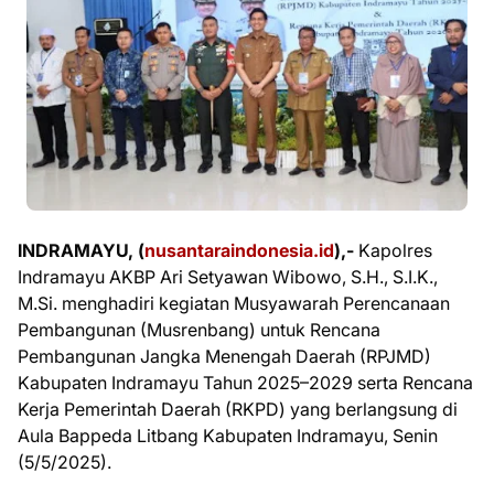
INDRAMAYU, (
nusantaraindonesia.id
),-
Kapolres
Indramayu AKBP Ari Setyawan Wibowo, S.H., S.I.K.,
M.Si. menghadiri kegiatan Musyawarah Perencanaan
Pembangunan (Musrenbang) untuk Rencana
Pembangunan Jangka Menengah Daerah (RPJMD)
Kabupaten Indramayu Tahun 2025–2029 serta Rencana
Kerja Pemerintah Daerah (RKPD) yang berlangsung di
Aula Bappeda Litbang Kabupaten Indramayu, Senin
(5/5/2025).