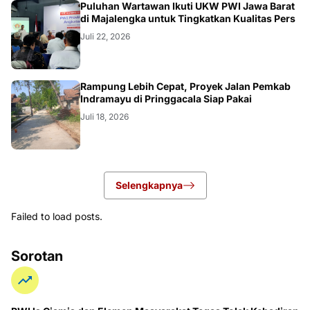
Puluhan Wartawan Ikuti UKW PWI Jawa Barat
di Majalengka untuk Tingkatkan Kualitas Pers
Juli 22, 2026
LOKAL
Rampung Lebih Cepat, Proyek Jalan Pemkab
Indramayu di Pringgacala Siap Pakai
Juli 18, 2026
Selengkapnya
Failed to load posts.
Sorotan