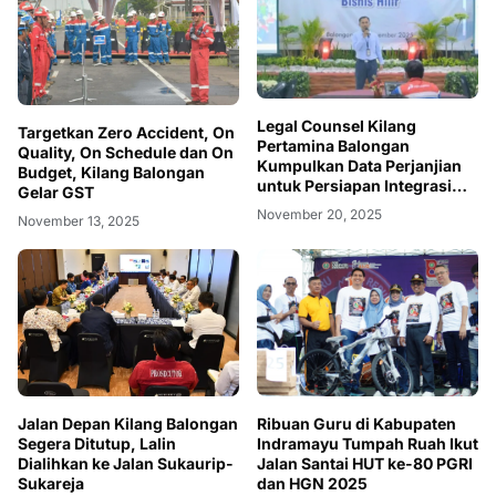
Legal Counsel Kilang
Targetkan Zero Accident, On
Pertamina Balongan
Quality, On Schedule dan On
Kumpulkan Data Perjanjian
Budget, Kilang Balongan
untuk Persiapan Integrasi
Gelar GST
Bisnis Hilir Pertamina
November 20, 2025
November 13, 2025
Jalan Depan Kilang Balongan
Ribuan Guru di Kabupaten
Segera Ditutup, Lalin
Indramayu Tumpah Ruah Ikut
Dialihkan ke Jalan Sukaurip-
Jalan Santai HUT ke-80 PGRI
Sukareja
dan HGN 2025