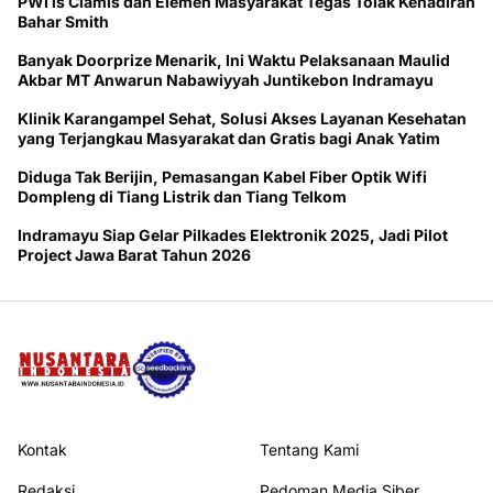
PWI ls Ciamis dan Elemen Masyarakat Tegas Tolak Kehadiran
Bahar Smith
Banyak Doorprize Menarik, Ini Waktu Pelaksanaan Maulid
Akbar MT Anwarun Nabawiyyah Juntikebon Indramayu
Klinik Karangampel Sehat, Solusi Akses Layanan Kesehatan
yang Terjangkau Masyarakat dan Gratis bagi Anak Yatim
Diduga Tak Berijin, Pemasangan Kabel Fiber Optik Wifi
Dompleng di Tiang Listrik dan Tiang Telkom
Indramayu Siap Gelar Pilkades Elektronik 2025, Jadi Pilot
Project Jawa Barat Tahun 2026
Kontak
Tentang Kami
Redaksi
Pedoman Media Siber