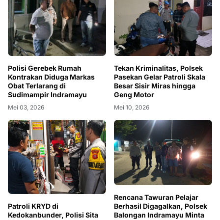
Tekan Kriminalitas, Polsek
Polisi Gerebek Rumah
Pasekan Gelar Patroli Skala
Kontrakan Diduga Markas
Besar Sisir Miras hingga
Obat Terlarang di
Geng Motor
Sudimampir Indramayu
Mei 10, 2026
Mei 03, 2026
Rencana Tawuran Pelajar
Patroli KRYD di
Berhasil Digagalkan, Polsek
Kedokanbunder, Polisi Sita
Balongan Indramayu Minta