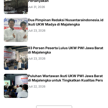
Pertanyakan
Juli 31, 2026
Dua Pimpinan Redaksi Nusantaraindonesia.id
Ikuti UKW Madya di Majalengka
Juli 23, 2026
93 Persen Peserta Lulus UKW PWI Jawa Barat
di Majalengka
Juli 23, 2026
Puluhan Wartawan Ikuti UKW PWI Jawa Barat
di Majalengka untuk Tingkatkan Kualitas Pers
Juli 22, 2026