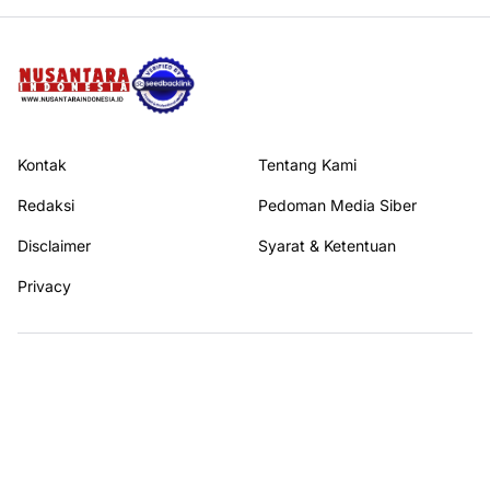
Kontak
Tentang Kami
Redaksi
Pedoman Media Siber
Disclaimer
Syarat & Ketentuan
Privacy
Ikuti kami di
© 2026
NUSANTARA INDONESIA
All rights reserved.