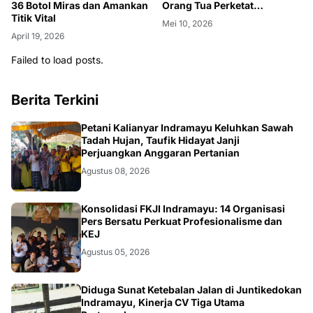
36 Botol Miras dan Amankan
Orang Tua Perketat
Titik Vital
Pengawasan Anak
Mei 10, 2026
April 19, 2026
Failed to load posts.
Berita Terkini
Petani Kalianyar Indramayu Keluhkan Sawah
Tadah Hujan, Taufik Hidayat Janji
Perjuangkan Anggaran Pertanian
Agustus 08, 2026
Konsolidasi FKJI Indramayu: 14 Organisasi
Pers Bersatu Perkuat Profesionalisme dan
KEJ
Agustus 05, 2026
KRIMINAL
Diduga Sunat Ketebalan Jalan di Juntikedokan
Indramayu, Kinerja CV Tiga Utama