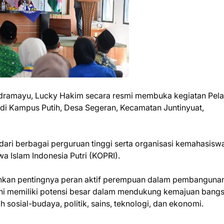
Indramayu, Lucky Hakim secara resmi membuka kegiatan Pela
di Kampus Putih, Desa Segeran, Kecamatan Juntinyuat,
 dari berbagai perguruan tinggi serta organisasi kemahasisw
 Islam Indonesia Putri (KOPRI).
kan pentingnya peran aktif perempuan dalam pembangunan
ni memiliki potensi besar dalam mendukung kemajuan bangs
h sosial-budaya, politik, sains, teknologi, dan ekonomi.