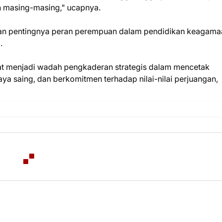
n masing-masing," ucapnya.
kan pentingnya peran perempuan dalam pendidikan keagama
.
at menjadi wadah pengkaderan strategis dalam mencetak
saing, dan berkomitmen terhadap nilai-nilai perjuangan,