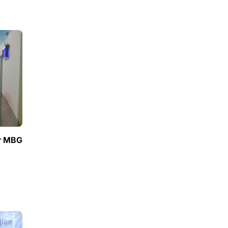
ur MBG