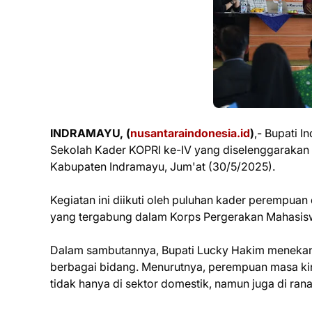
INDRAMAYU, (
nusantaraindonesia.id
)
,- Bupati 
Sekolah Kader KOPRI ke-IV yang diselenggarakan 
Kabupaten Indramayu, Jum'at (30/5/2025).
Kegiatan ini diikuti oleh puluhan kader perempuan
yang tergabung dalam Korps Pergerakan Mahasiswa
Dalam sambutannya, Bupati Lucky Hakim menekan
berbagai bidang. Menurutnya, perempuan masa ki
tidak hanya di sektor domestik, namun juga di rana