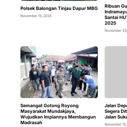
Ribuan Gu
Polsek Balongan Tinjau Dapur MBG
Indramayu
November 15, 2025
Santai HUT k
2025
November 23
Semangat ‎Gotong Royong
Jalan Dep
Masyarakat Mundakjaya,
Segera Dit
Wujudkan Impiannya Membangun
Jalan Suk
Madrasah
November 15,