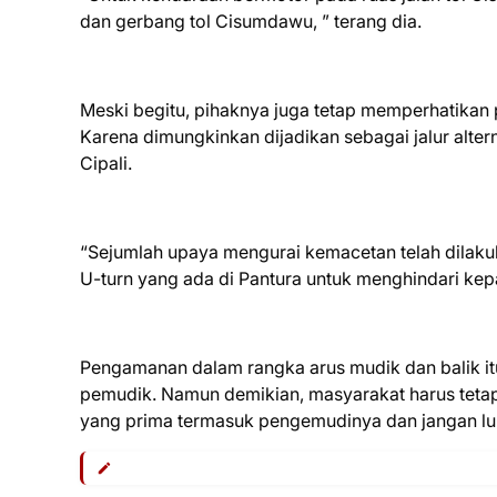
dan gerbang tol Cisumdawu, ” terang dia.
Meski begitu, pihaknya juga tetap memperhatikan
Karena dimungkinkan dijadikan sebagai jalur alter
Cipali.
“Sejumlah upaya mengurai kemacetan telah dilakuk
U-turn yang ada di Pantura untuk menghindari kepad
Pengamanan dalam rangka arus mudik dan balik itu
pemudik. Namun demikian, masyarakat harus tetap
yang prima termasuk pengemudinya dan jangan lup