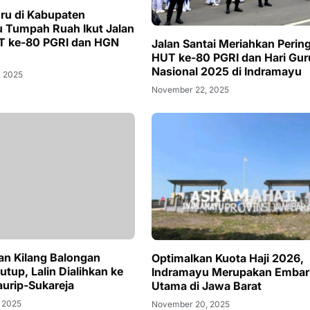
ru di Kabupaten
 Tumpah Ruah Ikut Jalan
e-80 PGRI dan HGN
Jalan Santai Meriahkan Perin
HUT ke-80 PGRI dan Hari Gur
Nasional 2025 di Indramayu
, 2025
November 22, 2025
an Kilang Balongan
Optimalkan Kuota Haji 2026,
utup, Lalin Dialihkan ke
Indramayu Merupakan Embar
aurip-Sukareja
Utama di Jawa Barat
 2025
November 20, 2025