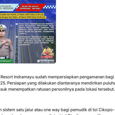
an Resort Indramayu sudah mempersiapkan pengamanan bagi
 2025. Persiapan yang dilakukan diantaranya mendirikan puluh
asuk menempatkan ratusan personilnya pada lokasi tersebut.
n sistem satu jalur atau one way bagi pemudik di tol Cikopo-