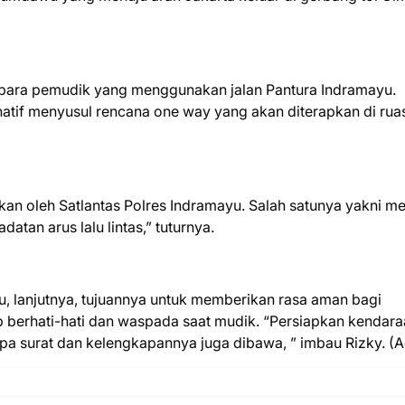
 para pemudik yang menggunakan jalan Pantura Indramayu.
natif menyusul rencana one way yang akan diterapkan di ruas
an oleh Satlantas Polres Indramayu. Salah satunya yakni m
atan arus lalu lintas,” tuturnya.
, lanjutnya, tujuannya untuk memberikan rasa aman bagi
 berhati-hati dan waspada saat mudik. “Persiapkan kendar
a surat dan kelengkapannya juga dibawa, ” imbau Rizky. (