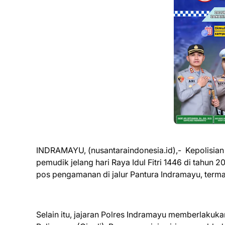
INDRAMAYU, (nusantaraindonesia.id),- Kepolisi
pemudik jelang hari Raya Idul Fitri 1446 di tahun
pos pengamanan di jalur Pantura Indramayu, term
Selain itu, jajaran Polres Indramayu memberlakuka