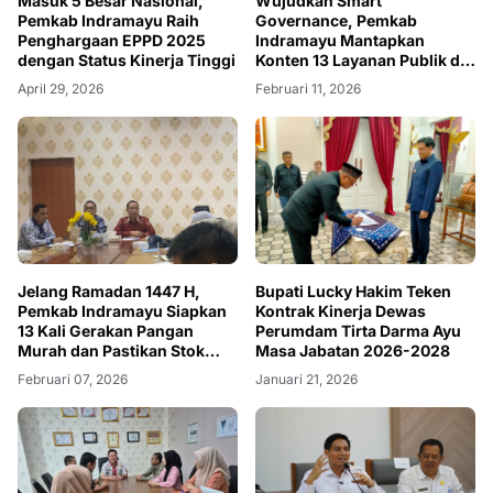
Masuk 5 Besar Nasional,
Wujudkan Smart
Pemkab Indramayu Raih
Governance, Pemkab
Penghargaan EPPD 2025
Indramayu Mantapkan
dengan Status Kinerja Tinggi
Konten 13 Layanan Publik di
"Wong Reang Apps"
April 29, 2026
Februari 11, 2026
Jelang Ramadan 1447 H,
Bupati Lucky Hakim Teken
Pemkab Indramayu Siapkan
Kontrak Kinerja Dewas
13 Kali Gerakan Pangan
Perumdam Tirta Darma Ayu
Murah dan Pastikan Stok
Masa Jabatan 2026-2028
Aman
Februari 07, 2026
Januari 21, 2026