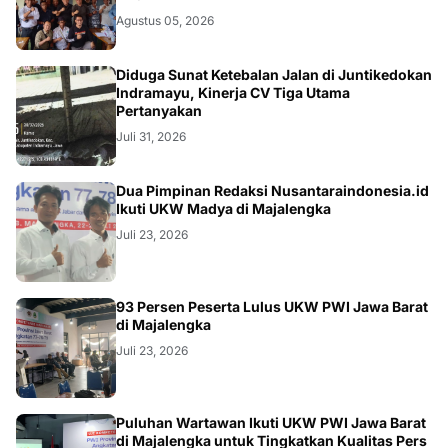
Agustus 05, 2026
KRIMINAL
Diduga Sunat Ketebalan Jalan di Juntikedokan
Indramayu, Kinerja CV Tiga Utama
Pertanyakan
Juli 31, 2026
Dua Pimpinan Redaksi Nusantaraindonesia.id
Ikuti UKW Madya di Majalengka
Juli 23, 2026
93 Persen Peserta Lulus UKW PWI Jawa Barat
di Majalengka
Juli 23, 2026
Puluhan Wartawan Ikuti UKW PWI Jawa Barat
di Majalengka untuk Tingkatkan Kualitas Pers