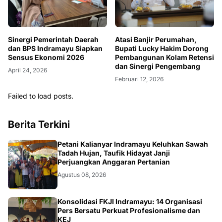
Sinergi Pemerintah Daerah
Atasi Banjir Perumahan,
dan BPS Indramayu Siapkan
Bupati Lucky Hakim Dorong
Sensus Ekonomi 2026
Pembangunan Kolam Retensi
dan Sinergi Pengembang
April 24, 2026
Februari 12, 2026
Failed to load posts.
Berita Terkini
Petani Kalianyar Indramayu Keluhkan Sawah
Tadah Hujan, Taufik Hidayat Janji
Perjuangkan Anggaran Pertanian
Agustus 08, 2026
Konsolidasi FKJI Indramayu: 14 Organisasi
Pers Bersatu Perkuat Profesionalisme dan
KEJ