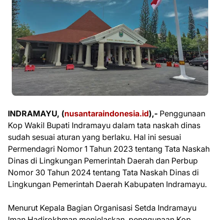
INDRAMAYU, (
nusantaraindonesia.id
),-
Penggunaan
Kop Wakil Bupati Indramayu dalam tata naskah dinas
sudah sesuai aturan yang berlaku. Hal ini sesuai
Permendagri Nomor 1 Tahun 2023 tentang Tata Naskah
Dinas di Lingkungan Pemerintah Daerah dan Perbup
Nomor 30 Tahun 2024 tentang Tata Naskah Dinas di
Lingkungan Pemerintah Daerah Kabupaten Indramayu.
Menurut Kepala Bagian Organisasi Setda Indramayu
Iman Hadirokhman menjelaskan, penggunaan Kop