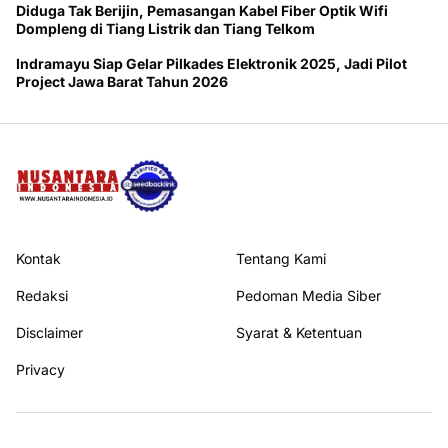
Diduga Tak Berijin, Pemasangan Kabel Fiber Optik Wifi
Dompleng di Tiang Listrik dan Tiang Telkom
Indramayu Siap Gelar Pilkades Elektronik 2025, Jadi Pilot
Project Jawa Barat Tahun 2026
Kontak
Tentang Kami
Redaksi
Pedoman Media Siber
Disclaimer
Syarat & Ketentuan
Privacy