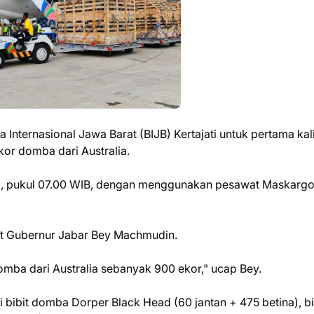
 Internasional Jawa Barat (BIJB) Kertajati untuk pertama kal
r domba dari Australia.
25), pukul 07.00 WIB, dengan menggunakan pesawat Maskargo
at Gubernur Jabar Bey Machmudin.
 domba dari Australia sebanyak 900 ekor," ucap Bey.
i bibit domba Dorper Black Head (60 jantan + 475 betina), bi