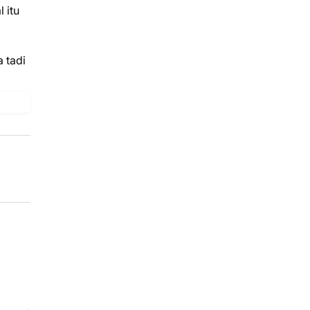
 itu
 tadi