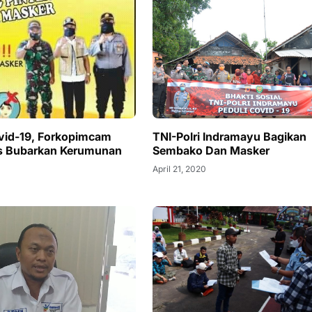
TNI-Polri Indramayu Bagikan
vid-19, Forkopimcam
Sembako Dan Masker
is Bubarkan Kerumunan
April 21, 2020