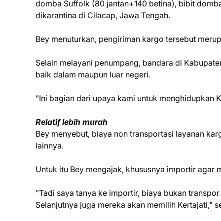
domba Suffolk (80 jantan+140 betina), bibit domba
dikarantina di Cilacap, Jawa Tengah.
Bey menuturkan, pengiriman kargo tersebut merup
Selain melayani penumpang, bandara di Kabupaten 
baik dalam maupun luar negeri.
"Ini bagian dari upaya kami untuk menghidupkan Ker
Relatif lebih murah
Bey menyebut, biaya non transportasi layanan karg
lainnya.
Untuk itu Bey mengajak, khususnya importir agar 
"Tadi saya tanya ke importir, biaya bukan transpor
Selanjutnya juga mereka akan memilih Kertajati," s