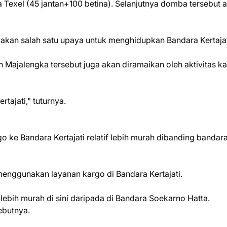
 Texel (45 jantan+100 betina). Selanjutnya domba tersebut 
akan salah satu upaya untuk menghidupkan Bandara Kertaja
Majalengka tersebut juga akan diramaikan oleh aktivitas k
tajati," tuturnya.
o ke Bandara Kertajati relatif lebih murah dibanding bandar
menggunakan layanan kargo di Bandara Kertajati.
 lebih murah di sini daripada di Bandara Soekarno Hatta.
ebutnya.