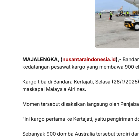
MAJALENGKA, (
nusantaraindonesia.id
),-
Bandara
kedatangan pesawat kargo yang membawa 900 eko
Kargo tiba di Bandara Kertajati, Selasa (28/1/20
maskapai Malaysia Airlines.
Momen tersebut disaksikan langsung oleh Penjab
"Ini kargo pertama ke Kertajati, yaitu pengiriman
Sebanyak 900 domba Australia tersebut terdiri dar