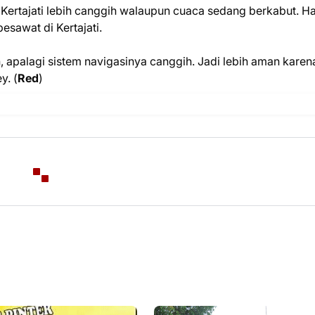
 Kertajati lebih canggih walaupun cuaca sedang berkabut. Hal
esawat di Kertajati.
 apalagi sistem navigasinya canggih. Jadi lebih aman karena
y. (
Red
)