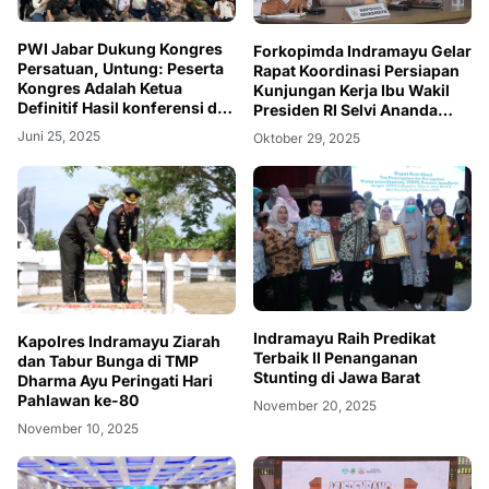
PWI Jabar Dukung Kongres
Forkopimda Indramayu Gelar
Persatuan, Untung: Peserta
Rapat Koordinasi Persiapan
Kongres Adalah Ketua
Kunjungan Kerja Ibu Wakil
Definitif Hasil konferensi dan
Presiden RI Selvi Ananda
Bukan Plt yang Ditunjuk
Gibran
Juni 25, 2025
Oktober 29, 2025
Indramayu Raih Predikat
Kapolres Indramayu Ziarah
Terbaik II Penanganan
dan Tabur Bunga di TMP
Stunting di Jawa Barat
Dharma Ayu Peringati Hari
Pahlawan ke-80
November 20, 2025
November 10, 2025