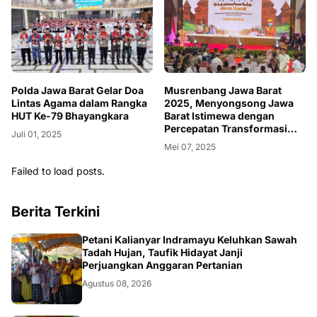
Polda Jawa Barat Gelar Doa
Musrenbang Jawa Barat
Lintas Agama dalam Rangka
2025, Menyongsong Jawa
HUT Ke-79 Bhayangkara
Barat Istimewa dengan
Percepatan Transformasi
Juli 01, 2025
Layanan Dasar
Mei 07, 2025
Failed to load posts.
Berita Terkini
Petani Kalianyar Indramayu Keluhkan Sawah
Tadah Hujan, Taufik Hidayat Janji
Perjuangkan Anggaran Pertanian
Agustus 08, 2026