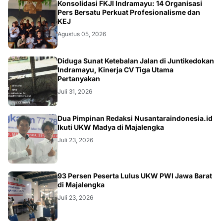
Konsolidasi FKJI Indramayu: 14 Organisasi
Pers Bersatu Perkuat Profesionalisme dan
KEJ
Agustus 05, 2026
KRIMINAL
Diduga Sunat Ketebalan Jalan di Juntikedokan
Indramayu, Kinerja CV Tiga Utama
Pertanyakan
Juli 31, 2026
Dua Pimpinan Redaksi Nusantaraindonesia.id
Ikuti UKW Madya di Majalengka
Juli 23, 2026
93 Persen Peserta Lulus UKW PWI Jawa Barat
di Majalengka
Juli 23, 2026