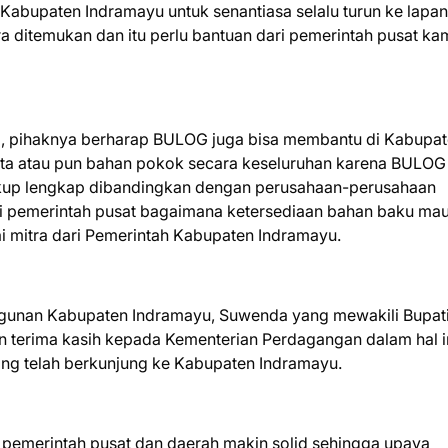
 Kabupaten Indramayu untuk senantiasa selalu turun ke lapa
 ditemukan dan itu perlu bantuan dari pemerintah pusat ka
l, pihaknya berharap BULOG juga bisa membantu di Kabupa
kita atau pun bahan pokok secara keseluruhan karena BULOG
 cukup lengkap dibandingkan dengan perusahaan-perusahaan
ari pemerintah pusat bagaimana ketersediaan bahan baku ma
ai mitra dari Pemerintah Kabupaten Indramayu.
ngunan Kabupaten Indramayu, Suwenda yang mewakili Bupat
 terima kasih kepada Kementerian Perdagangan dalam hal i
ang telah berkunjung ke Kabupaten Indramayu.
i pemerintah pusat dan daerah makin solid sehingga upaya