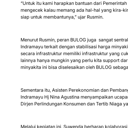
“Untuk itu kami harapkan bantuan dari Pemerintah
mengecek kalau memang ada hal-hal yang kira-kira
siap untuk membantunya,” ujar Rusmin.
Menurut Rusmin, peran BULOG juga sangat sentra
Indramayu terkait dengan stabilisasi harga minya
secara infrastruktur memiliki infrastruktur yang
lainnya hanya mungkin yang perlu kita support d
minyakita ini bisa diselesaikan oleh BULOG sebag
Sementara itu, Asisten Perekonomian dan Pemba
Indramayu Hj Nina Agustina menyampaikan ucapan
Dirjen Perlindungan Konsumen dan Tertib Niaga y
Melalui kegiatan ini, Suwenda berharap kolaboras