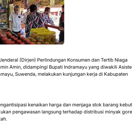
 Jenderal (Dirjen) Perlindungan Konsumen dan Tertib Niaga
min Amin, didampingi Bupati Indramayu yang diwakili Asist
ayu, Suwenda, melakukan kunjungan kerja di Kabupaten
ngantisipasi kenaikan harga dan menjaga stok barang kebu
ukan pengawasan langsung terhadap distribusi minyak gor
tah.