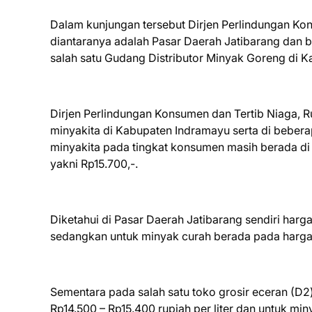
Dalam kunjungan tersebut Dirjen Perlindungan K
diantaranya adalah Pasar Daerah Jatibarang dan
salah satu Gudang Distributor Minyak Goreng di 
Dirjen Perlindungan Konsumen dan Tertib Niaga, Ru
minyakita di Kabupaten Indramayu serta di beberap
minyakita pada tingkat konsumen masih berada di 
yakni Rp15.700,-.
Diketahui di Pasar Daerah Jatibarang sendiri harga 
sedangkan untuk minyak curah berada pada harga 2
Sementara pada salah satu toko grosir eceran (D2
Rp14.500 – Rp15.400 rupiah per liter dan untuk mi