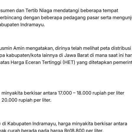
onsumen dan Tertib Niaga mendatangi beberapa tempat
 berbincang dengan beberapa pedagang pasar serta mengunj
Kabupaten Indramayu.
smin Amin mengatakan, dirinya telah melihat peta distribusi
a kabupaten/kota lainnya di Jawa Barat di mana saat ini ha
atas Harga Eceran Tertinggi (HET) yang ditetapkan pemerin
minyakita berkisar antara 17.000 – 18.000 rupiah per liter
0.000 rupiah per liter.
) di Kabupaten Indramayu, harga minyakita berkisar antara
nyak curah berada pada harga Rp18.800 per liter.