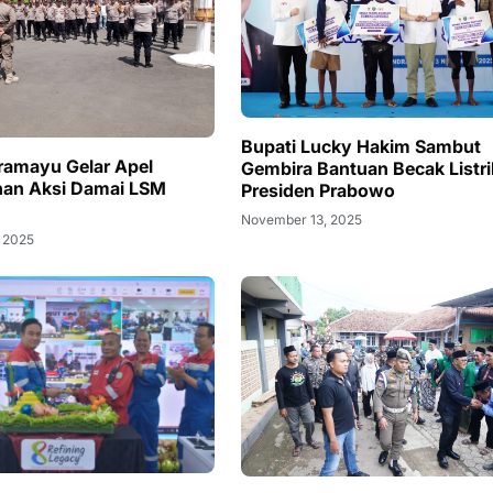
Bupati Lucky Hakim Sambut
dramayu Gelar Apel
Gembira Bantuan Becak Listri
an Aksi Damai LSM
Presiden Prabowo
November 13, 2025
 2025