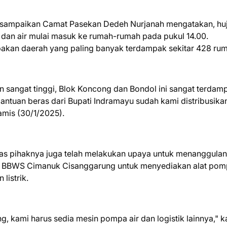
 disampaikan Camat Pasekan Dedeh Nurjanah mengatakan, hu
u) dan air mulai masuk ke rumah-rumah pada pukul 14.00.
akan daerah yang paling banyak terdampak sekitar 428 ru
n sangat tinggi, Blok Koncong dan Bondol ini sangat terdam
 bantuan beras dari Bupati Indramayu sudah kami distribusika
amis (30/1/2025).
as pihaknya juga telah melakukan upaya untuk menanggulan
an BBWS Cimanuk Cisanggarung untuk menyediakan alat pomp
listrik.
g, kami harus sedia mesin pompa air dan logistik lainnya," k