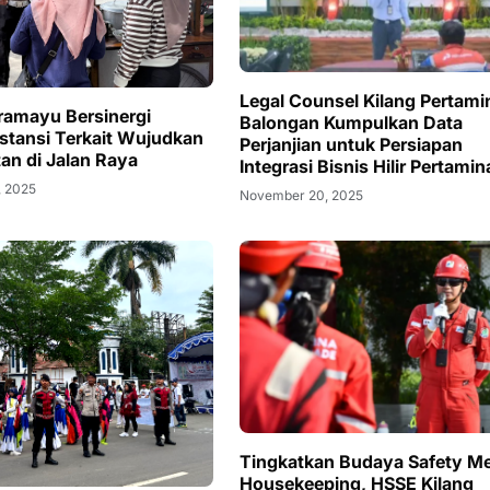
Legal Counsel Kilang Pertami
dramayu Bersinergi
Balongan Kumpulkan Data
stansi Terkait Wujudkan
Perjanjian untuk Persiapan
an di Jalan Raya
Integrasi Bisnis Hilir Pertamin
, 2025
November 20, 2025
Tingkatkan Budaya Safety Me
Housekeeping, HSSE Kilang