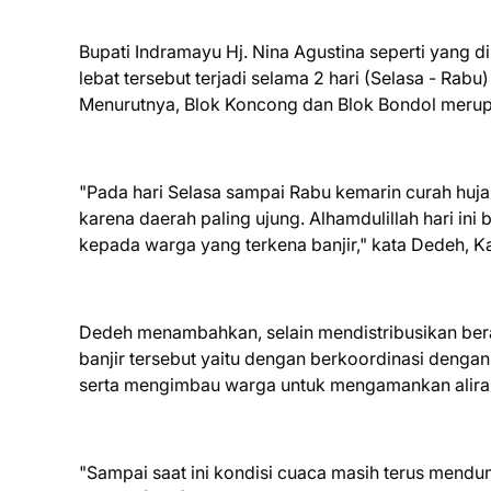
Bupati Indramayu Hj. Nina Agustina seperti yang
lebat tersebut terjadi selama 2 hari (Selasa - Rab
Menurutnya, Blok Koncong dan Blok Bondol merup
"Pada hari Selasa sampai Rabu kemarin curah huja
karena daerah paling ujung. Alhamdulillah hari ini
kepada warga yang terkena banjir," kata Dedeh, K
Dedeh menambahkan, selain mendistribusikan ber
banjir tersebut yaitu dengan berkoordinasi deng
serta mengimbau warga untuk mengamankan aliran 
"Sampai saat ini kondisi cuaca masih terus mendun