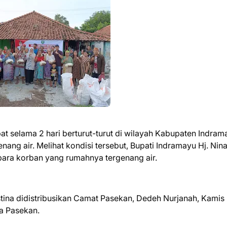
bat selama 2 hari berturut-turut di wilayah Kabupaten Indram
ng air. Melihat kondisi tersebut, Bupati Indramayu Hj. Nin
para korban yang rumahnya tergenang air.
stina didistribusikan Camat Pasekan, Dedeh Nurjanah, Kamis
sa Pasekan.