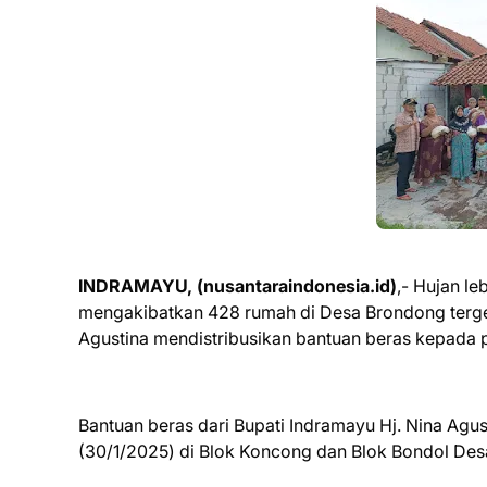
INDRAMAYU, (nusantaraindonesia.id)
,- Hujan le
mengakibatkan 428 rumah di Desa Brondong tergena
Agustina mendistribusikan bantuan beras kepada 
Bantuan beras dari Bupati Indramayu Hj. Nina Agu
(30/1/2025) di Blok Koncong dan Blok Bondol De