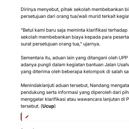
Dirinya menyebut, pihak sekolah membebankan bia
persetujuan dari orang tua/wali murid terkait kegi
"Betul kami baru saja meminta klarifikasi terhada
sekolah membebankan biaya kepada para peserta d
surat persetujuan orang tua," ujarnya.
Sementara itu, aduan lain yang ditangani oleh U
adanya pungli dalam kegiatan bantuan Jalan Usah
yang diterima oleh beberapa kelompok di salah s
Menindaklanjuti aduan tersebut, Nandang menga
pendukung serta informasi yang diperoleh dari piha
menggelar klarifikasi atau wawancara lanjutan 
tersebut. (
Ucup
)