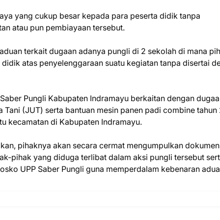
ya yang cukup besar kepada para peserta didik tanpa
atan atau pun pembiayaan tersebut.
p aduan terkait dugaan adanya pungli di 2 sekolah di mana pi
idik atas penyelenggaraan suatu kegiatan tanpa disertai d
PP Saber Pungli Kabupaten Indramayu berkaitan dengan duga
a Tani (JUT) serta bantuan mesin panen padi combine tahun
atu kecamatan di Kabupaten Indramayu.
takan, pihaknya akan secara cermat mengumpulkan dokumen
k-pihak yang diduga terlibat dalam aksi pungli tersebut ser
di Posko UPP Saber Pungli guna memperdalam kebenaran adu