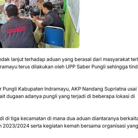
ndak lanjut terhadap aduan yang berasal dari masyarakat te
ramayu terus dilakukan oleh UPP Saber Pungli sehingga tin
r Pungli Kabupaten Indramayu, AKP Nandang Supriatna usai
ait dugaan adanya pungli yang terjadi di beberapa lokasi di
i di tiga kecamatan di mana dua aduan diantaranya berkait
an 2023/2024 serta kegiatan kemah bersama organisasi yan