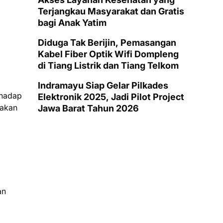
Terjangkau Masyarakat dan Gratis
bagi Anak Yatim
Diduga Tak Berijin, Pemasangan
Kabel Fiber Optik Wifi Dompleng
di Tiang Listrik dan Tiang Telkom
Indramayu Siap Gelar Pilkades
rhadap
Elektronik 2025, Jadi Pilot Project
dakan
Jawa Barat Tahun 2026
an
g