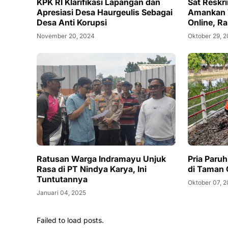
KPK RI Klarifikasi Lapangan dan
Sat Reskr
Apresiasi Desa Haurgeulis Sebagai
Amankan T
Desa Anti Korupsi
Online, R
November 20, 2024
Oktober 29, 
Pria Paru
Ratusan Warga Indramayu Unjuk
di Taman
Rasa di PT Nindya Karya, Ini
Tuntutannya
Oktober 07, 
Januari 04, 2025
Failed to load posts.