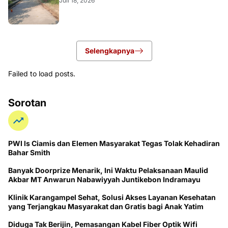
Juli 18, 2026
Selengkapnya
Failed to load posts.
Sorotan
PWI ls Ciamis dan Elemen Masyarakat Tegas Tolak Kehadiran
Bahar Smith
Banyak Doorprize Menarik, Ini Waktu Pelaksanaan Maulid
Akbar MT Anwarun Nabawiyyah Juntikebon Indramayu
Klinik Karangampel Sehat, Solusi Akses Layanan Kesehatan
yang Terjangkau Masyarakat dan Gratis bagi Anak Yatim
Diduga Tak Berijin, Pemasangan Kabel Fiber Optik Wifi