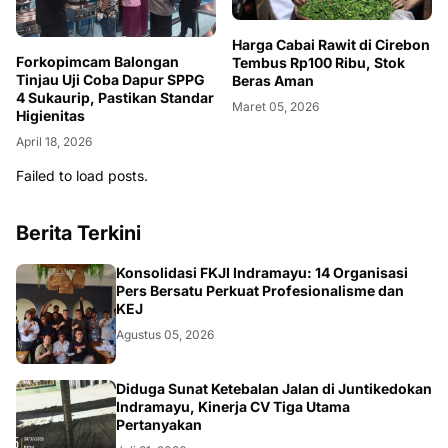
Harga Cabai Rawit di Cirebon
Forkopimcam Balongan
Tembus Rp100 Ribu, Stok
Tinjau Uji Coba Dapur SPPG
Beras Aman
4 Sukaurip, Pastikan Standar
Maret 05, 2026
Higienitas
April 18, 2026
Failed to load posts.
Berita Terkini
Konsolidasi FKJI Indramayu: 14 Organisasi
Pers Bersatu Perkuat Profesionalisme dan
KEJ
Agustus 05, 2026
KRIMINAL
Diduga Sunat Ketebalan Jalan di Juntikedokan
Indramayu, Kinerja CV Tiga Utama
Pertanyakan