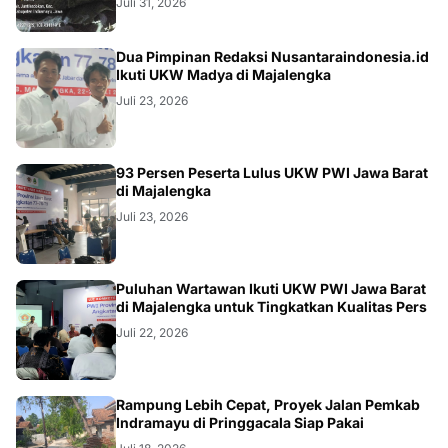
Juli 31, 2026
Dua Pimpinan Redaksi Nusantaraindonesia.id
Ikuti UKW Madya di Majalengka
Juli 23, 2026
93 Persen Peserta Lulus UKW PWI Jawa Barat
di Majalengka
Juli 23, 2026
Puluhan Wartawan Ikuti UKW PWI Jawa Barat
di Majalengka untuk Tingkatkan Kualitas Pers
Juli 22, 2026
LOKAL
Rampung Lebih Cepat, Proyek Jalan Pemkab
Indramayu di Pringgacala Siap Pakai