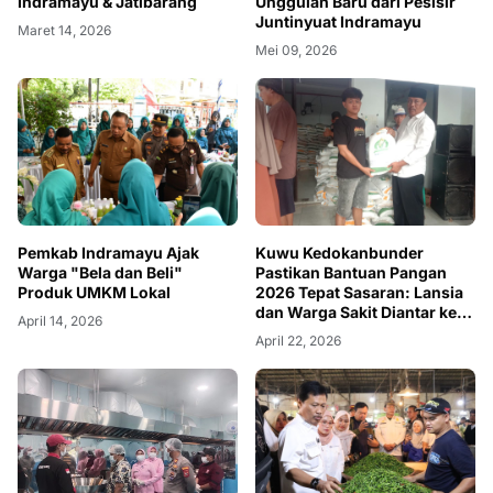
Unggulan Baru dari Pesisir
Indramayu & Jatibarang
Juntinyuat Indramayu
Maret 14, 2026
Mei 09, 2026
Pemkab Indramayu Ajak
Kuwu Kedokanbunder
Warga "Bela dan Beli"
Pastikan Bantuan Pangan
Produk UMKM Lokal
2026 Tepat Sasaran: Lansia
dan Warga Sakit Diantar ke
April 14, 2026
Rumah
April 22, 2026