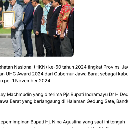
ehatan Nasional (HKN) ke-60 tahun 2024 tingkat Provinsi J
an UHC Award 2024 dari Gubernur Jawa Barat sebagai kab
en per 1 November 2024.
ey Machmudin yang diterima Pjs Bupati Indramayu Dr H Ded
 Jawa Barat yang berlangsung di Halaman Gedung Sate, Band
epemimpinan Bupati Hj. Nina Agustina yang saat ini tengah