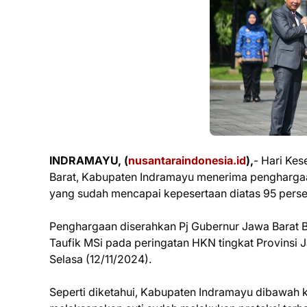
INDRAMAYU, (
nusantaraindonesia.id
),
- Hari Kes
Barat, Kabupaten Indramayu menerima pengharga
yang sudah mencapai kepesertaan diatas 95 pers
Penghargaan diserahkan Pj Gubernur Jawa Barat B
Taufik MSi pada peringatan HKN tingkat Provinsi
Selasa (12/11/2024).
Seperti diketahui, Kabupaten Indramayu dibawah k