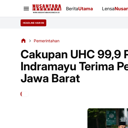
Berita
Utama
Lensa
Nusan
HEADLINE HARI INI
Pemerintahan
Cakupan UHC 99,9 P
Indramayu Terima P
Jawa Barat