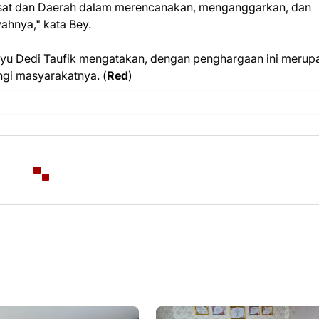
Pusat dan Daerah dalam merencanakan, menganggarkan, dan
hnya," kata Bey.
ayu Dedi Taufik mengatakan, dengan penghargaan ini merup
gi masyarakatnya. (
Red
)