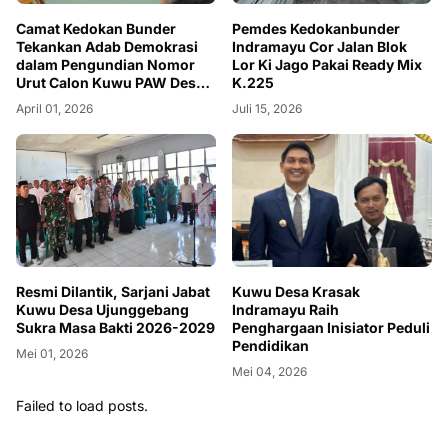
Camat Kedokan Bunder
Pemdes Kedokanbunder
Tekankan Adab Demokrasi
Indramayu Cor Jalan Blok
dalam Pengundian Nomor
Lor Ki Jago Pakai Ready Mix
Urut Calon Kuwu PAW Desa
K.225
Kaplongan
April 01, 2026
Juli 15, 2026
Resmi Dilantik, Sarjani Jabat
Kuwu Desa Krasak
Kuwu Desa Ujunggebang
Indramayu Raih
Sukra Masa Bakti 2026-2029
Penghargaan Inisiator Peduli
Pendidikan
Mei 01, 2026
Mei 04, 2026
Failed to load posts.