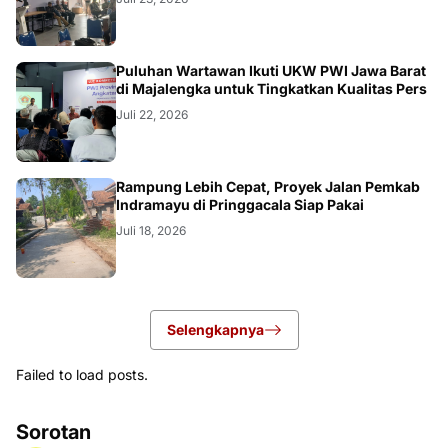
Puluhan Wartawan Ikuti UKW PWI Jawa Barat
di Majalengka untuk Tingkatkan Kualitas Pers
Juli 22, 2026
LOKAL
Rampung Lebih Cepat, Proyek Jalan Pemkab
Indramayu di Pringgacala Siap Pakai
Juli 18, 2026
Selengkapnya
Failed to load posts.
Sorotan