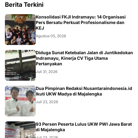
Berita Terkini
Konsolidasi FKJI Indramayu: 14 Organisasi
Pers Bersatu Perkuat Profesionalisme dan
KEJ
Agustus 05, 2026
KRIMINAL
Diduga Sunat Ketebalan Jalan di Juntikedokan
Indramayu, Kinerja CV Tiga Utama
Pertanyakan
Juli 31, 2026
Dua Pimpinan Redaksi Nusantaraindonesia.id
Ikuti UKW Madya di Majalengka
Juli 23, 2026
93 Persen Peserta Lulus UKW PWI Jawa Barat
di Majalengka
Juli 23, 2026