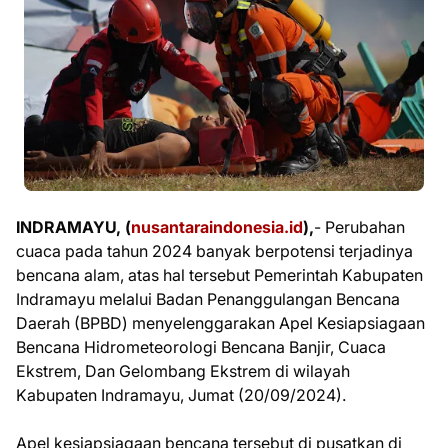
INDRAMAYU, (
nusantaraindonesia.id
),
- Perubahan
cuaca pada tahun 2024 banyak berpotensi terjadinya
bencana alam, atas hal tersebut Pemerintah Kabupaten
Indramayu melalui Badan Penanggulangan Bencana
Daerah (BPBD) menyelenggarakan Apel Kesiapsiagaan
Bencana Hidrometeorologi Bencana Banjir, Cuaca
Ekstrem, Dan Gelombang Ekstrem di wilayah
Kabupaten Indramayu, Jumat (20/09/2024).
Apel kesiapsiagaan bencana tersebut di pusatkan di