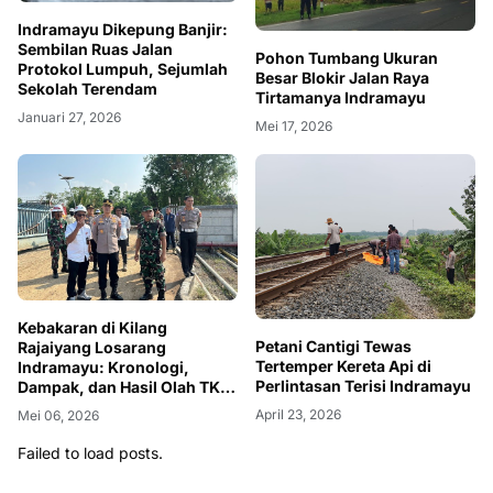
Indramayu Dikepung Banjir:
Sembilan Ruas Jalan
Pohon Tumbang Ukuran
Protokol Lumpuh, Sejumlah
Besar Blokir Jalan Raya
Sekolah Terendam
Tirtamanya Indramayu
Januari 27, 2026
Mei 17, 2026
Kebakaran di Kilang
Petani Cantigi Tewas
Rajaiyang Losarang
Tertemper Kereta Api di
Indramayu: Kronologi,
Perlintasan Terisi Indramayu
Dampak, dan Hasil Olah TKP
Awal
April 23, 2026
Mei 06, 2026
Failed to load posts.