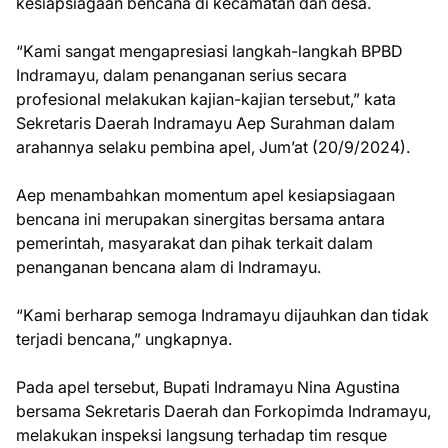
kesiapsiagaan bencana di kecamatan dan desa.
“Kami sangat mengapresiasi langkah-langkah BPBD
Indramayu, dalam penanganan serius secara
profesional melakukan kajian-kajian tersebut,” kata
Sekretaris Daerah Indramayu Aep Surahman dalam
arahannya selaku pembina apel, Jum’at (20/9/2024).
Aep menambahkan momentum apel kesiapsiagaan
bencana ini merupakan sinergitas bersama antara
pemerintah, masyarakat dan pihak terkait dalam
penanganan bencana alam di Indramayu.
“Kami berharap semoga Indramayu dijauhkan dan tidak
terjadi bencana,” ungkapnya.
Pada apel tersebut, Bupati Indramayu Nina Agustina
bersama Sekretaris Daerah dan Forkopimda Indramayu,
melakukan inspeksi langsung terhadap tim resque