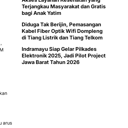
Terjangkau Masyarakat dan Gratis
bagi Anak Yatim
Diduga Tak Berijin, Pemasangan
Kabel Fiber Optik Wifi Dompleng
di Tiang Listrik dan Tiang Telkom
,
Indramayu Siap Gelar Pilkades
 M
Elektronik 2025, Jadi Pilot Project
Jawa Barat Tahun 2026
pkan
u arus