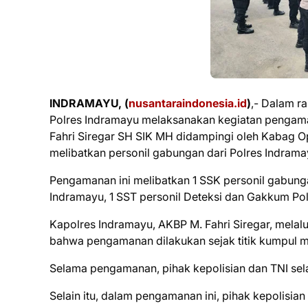
INDRAMAYU, (
nusantaraindonesia.id
)
,- Dalam r
Polres Indramayu melaksanakan kegiatan pengam
Fahri Siregar SH SIK MH didampingi oleh Kabag O
melibatkan personil gabungan dari Polres Indram
Pengamanan ini melibatkan 1 SSK personil gabunga
Indramayu, 1 SST personil Deteksi dan Gakkum Pol
Kapolres Indramayu, AKBP M. Fahri Siregar, mela
bahwa pengamanan dilakukan sejak titik kumpul m
Selama pengamanan, pihak kepolisian dan TNI sela
Selain itu, dalam pengamanan ini, pihak kepolisi