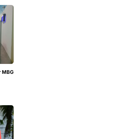
ur MBG