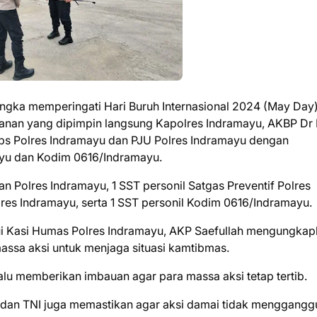
angka memperingati Hari Buruh Internasional 2024 (May Day)
anan yang dipimpin langsung Kapolres Indramayu, AKBP Dr
ps Polres Indramayu dan PJU Polres Indramayu dengan
ayu dan Kodim 0616/Indramayu.
n Polres Indramayu, 1 SST personil Satgas Preventif Polres
res Indramayu, serta 1 SST personil Kodim 0616/Indramayu.
lui Kasi Humas Polres Indramayu, AKP Saefullah mengungka
assa aksi untuk menjaga situasi kamtibmas.
lu memberikan imbauan agar para massa aksi tetap tertib.
an dan TNI juga memastikan agar aksi damai tidak menggangg