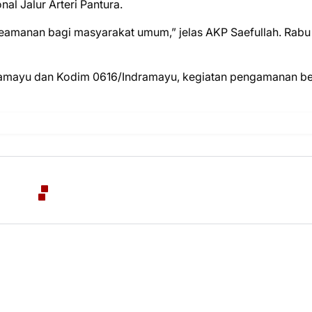
nal Jalur Arteri Pantura.
keamanan bagi masyarakat umum,” jelas AKP Saefullah. Rabu
dramayu dan Kodim 0616/Indramayu, kegiatan pengamanan be