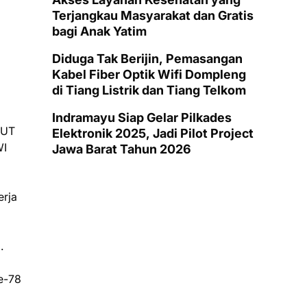
Terjangkau Masyarakat dan Gratis
bagi Anak Yatim
Diduga Tak Berijin, Pemasangan
Kabel Fiber Optik Wifi Dompleng
di Tiang Listrik dan Tiang Telkom
Indramayu Siap Gelar Pilkades
HUT
Elektronik 2025, Jadi Pilot Project
WI
Jawa Barat Tahun 2026
erja
.
e-78