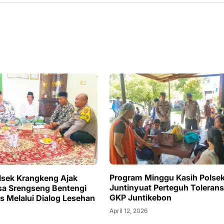
Program Minggu Kasih Polse
olsek Krangkeng Ajak
Juntinyuat Perteguh Toleransi
a Srengseng Bentengi
GKP Juntikebon
 Melalui Dialog Lesehan
April 12, 2026