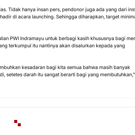
ias. Tidak hanya insan pers, pendonor juga ada yang dari ins
adir di acara launching. Sehingga diharapkan, target minim
dulian PWI Indramayu untuk berbagi kasih khususnya bagi me
g terkumpul itu nantinya akan disalurkan kepada yang
numbuhkan kesadaran bagi kita semua bahwa masih banyak
, setetes darah itu sangat berarti bagi yang membutuhkan,"