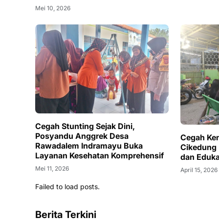
Mei 10, 2026
Cegah Stunting Sejak Dini,
Posyandu Anggrek Desa
Cegah Ken
Rawadalem Indramayu Buka
Cikedung 
Layanan Kesehatan Komprehensif
dan Eduka
Mei 11, 2026
April 15, 2026
Failed to load posts.
Berita Terkini