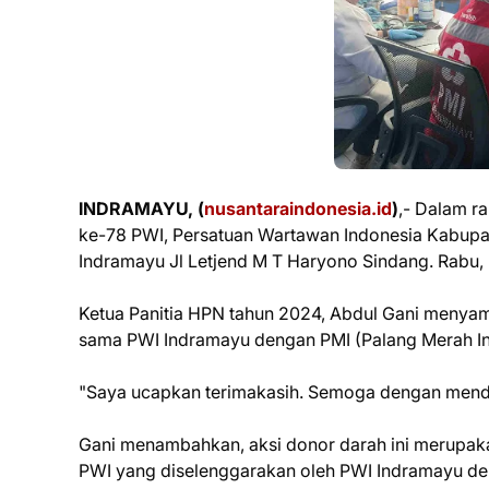
INDRAMAYU, (
nusantaraindonesia.id
)
,- Dalam r
ke-78 PWI, Persatuan Wartawan Indonesia Kabupat
Indramayu Jl Letjend M T Haryono Sindang. Rabu, (
Ketua Panitia HPN tahun 2024, Abdul Gani menyampa
sama PWI Indramayu dengan PMI (Palang Merah I
"Saya ucapkan terimakasih. Semoga dengan mendo
Gani menambahkan, aksi donor darah ini merupaka
PWI yang diselenggarakan oleh PWI Indramayu den