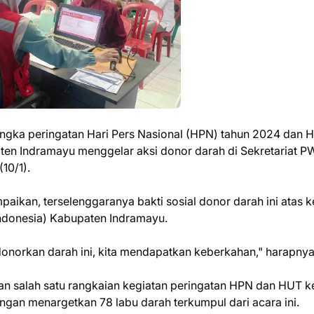
angka peringatan Hari Pers Nasional (HPN) tahun 2024 dan 
en Indramayu menggelar aksi donor darah di Sekretariat P
10/1).
ikan, terselenggaranya bakti sosial donor darah ini atas k
ndonesia) Kabupaten Indramayu.
norkan darah ini, kita mendapatkan keberkahan," harapnya
n salah satu rangkaian kegiatan peringatan HPN dan HUT k
gan menargetkan 78 labu darah terkumpul dari acara ini.