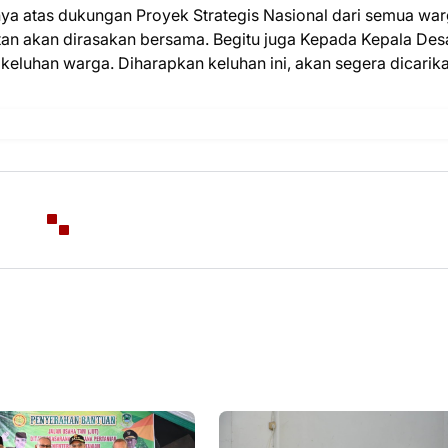
a atas dukungan Proyek Strategis Nasional dari semua war
n akan dirasakan bersama. Begitu juga Kepada Kepala Des
eluhan warga. Diharapkan keluhan ini, akan segera dicarik