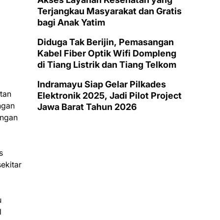
Terjangkau Masyarakat dan Gratis
bagi Anak Yatim
Diduga Tak Berijin, Pemasangan
Kabel Fiber Optik Wifi Dompleng
di Tiang Listrik dan Tiang Telkom
Indramayu Siap Gelar Pilkades
tan
Elektronik 2025, Jadi Pilot Project
ngan
Jawa Barat Tahun 2026
ungan
s
ekitar
u
l