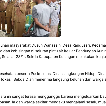
luhan masyarakat Dusun Wanaasih, Desa Randusari, Kecama
 dan kebisingan di saluran pintu air keluar Bendungan Kuni
 Selasa (23/1). Sekda Kabupaten Kuningan melakukan kunj
Kesehatan beserta Puskesmas, Dinas Lingkungan Hidup, Dina
i lokasi, Sekda Dian menerima langsung keluhan dari warga s
dara ini sangat terasa mengganggu karena mengeluarkan ba
asan. Ia dan warga sekitar mengaku mengalami sesak, mua