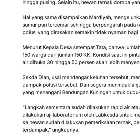
hingga pusing. Selain itu, hewan ternak domba yang
Hal yang sama disampaikan Mardiyah, mengeluhka
sumur pun tercemar sehingga berpengaruh pada ra
polusi yang dirasakan semakin tidak nyaman bagi
Menurut Kepala Desa setempat Tata, bahwa jumla
150 warga dari jumlah 150 KK. Kondisi saat ini pintu
air dibuka 30 hingga 50 persen akan lebih menyeng
Sekda Dian, usai mendengar keluhan tersebut, m
dampak polusi tersebut. Dan segera menindaklanj
yang menangani Bendungan Kuningan untuk duduk
“Langkah sementara sudah dilakukan rapid air atau
dilakukan uji laboratorium oleh Labkesda untuk 
ke hewan sudah dilakukan pemeriksaan ternak, b
terdampak,” ungkapnya