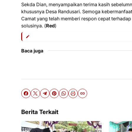
Sekda Dian, menyampaikan terima kasih sebelumny
khususnya Desa Randusari. Semoga kebermanfaata
Camat yang telah memberi respon cepat terhadap k
solusinya. (
Red
)
Baca juga
Berita Terkait