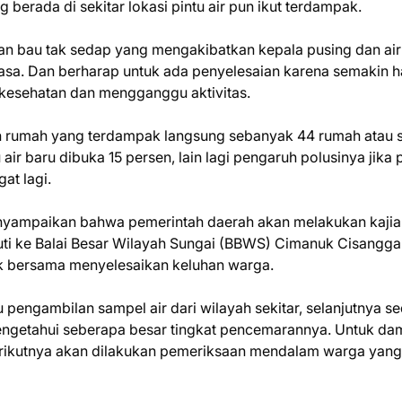
 berada di sekitar lokasi pintu air pun ikut terdampak.
n bau tak sedap yang mengakibatkan kepala pusing dan air
sa. Dan berharap untuk ada penyelesaian karena semakin ha
 kesehatan dan mengganggu aktivitas.
h rumah yang terdampak langsung sebanyak 44 rumah atau s
 air baru dibuka 15 persen, lain lagi pengaruh polusinya jika 
at lagi.
enyampaikan bahwa pemerintah daerah akan melakukan kajia
uti ke Balai Besar Wilayah Sungai (BBWS) Cimanuk Cisangg
 bersama menyelesaikan keluhan warga.
 pengambilan sampel air dari wilayah sekitar, selanjutnya s
mengetahui seberapa besar tingkat pencemarannya. Untuk d
erikutnya akan dilakukan pemeriksaan mendalam warga yang