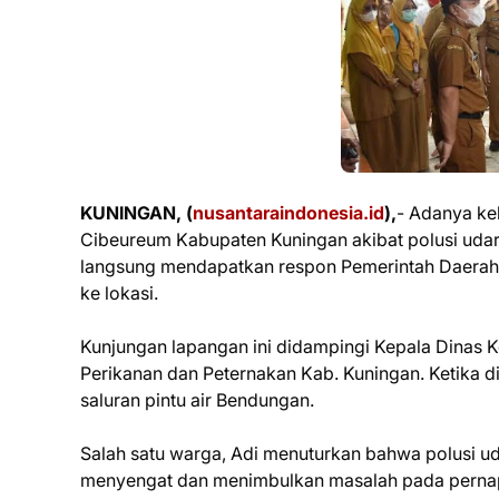
KUNINGAN, (
nusantaraindonesia.id
),
- Adanya ke
Cibeureum Kabupaten Kuningan akibat polusi udara
langsung mendapatkan respon Pemerintah Daerah,
ke lokasi.
Kunjungan lapangan ini didampingi Kepala Dinas 
Perikanan dan Peternakan Kab. Kuningan. Ketika d
saluran pintu air Bendungan.
Salah satu warga, Adi menuturkan bahwa polusi u
menyengat dan menimbulkan masalah pada pernap