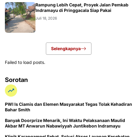
LOKAL
Rampung Lebih Cepat, Proyek Jalan Pemkab
Indramayu di Pringgacala Siap Pakai
Juli 18, 2026
Selengkapnya
Failed to load posts.
Sorotan
PWI ls Ciamis dan Elemen Masyarakat Tegas Tolak Kehadiran
Bahar Smith
Banyak Doorprize Menarik, Ini Waktu Pelaksanaan Maulid
Akbar MT Anwarun Nabawiyyah Juntikebon Indramayu
Klinik Karangampel Sehat, Solusi Akses Layanan Kesehatan