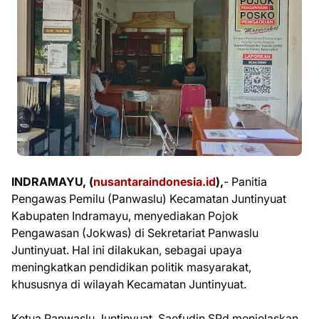
INDRAMAYU, (
nusantaraindonesia.id
),
- Panitia
Pengawas Pemilu (Panwaslu) Kecamatan Juntinyuat
Kabupaten Indramayu, menyediakan Pojok
Pengawasan (Jokwas) di Sekretariat Panwaslu
Juntinyuat. Hal ini dilakukan, sebagai upaya
meningkatkan pendidikan politik masyarakat,
khususnya di wilayah Kecamatan Juntinyuat.
Ketua Panwaslu Juntinyuat, Saefudin SPd menjelaskan,