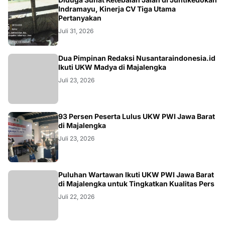
KRIMINAL
Indramayu, Kinerja CV Tiga Utama
Pertanyakan
Juli 31, 2026
Dua Pimpinan Redaksi Nusantaraindonesia.id
Ikuti UKW Madya di Majalengka
Juli 23, 2026
93 Persen Peserta Lulus UKW PWI Jawa Barat
di Majalengka
Juli 23, 2026
Puluhan Wartawan Ikuti UKW PWI Jawa Barat
di Majalengka untuk Tingkatkan Kualitas Pers
Juli 22, 2026