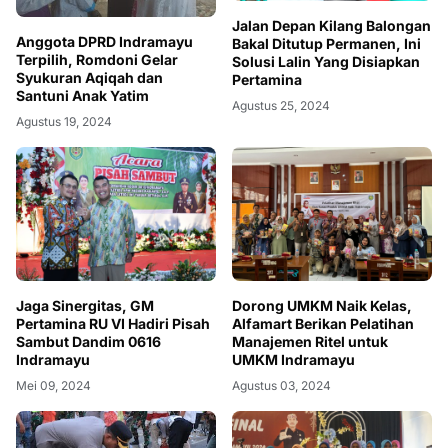
Jalan Depan Kilang Balongan
Anggota DPRD Indramayu
Bakal Ditutup Permanen, Ini
Terpilih, Romdoni Gelar
Solusi Lalin Yang Disiapkan
Syukuran Aqiqah dan
Pertamina
Santuni Anak Yatim
Agustus 25, 2024
Agustus 19, 2024
Jaga Sinergitas, GM
Dorong UMKM Naik Kelas,
Pertamina RU VI Hadiri Pisah
Alfamart Berikan Pelatihan
Sambut Dandim 0616
Manajemen Ritel untuk
Indramayu
UMKM Indramayu
Mei 09, 2024
Agustus 03, 2024