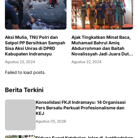
Aksi Mulia, TNI/ Polri dan
Ajak Tingkatkan Minat Baca,
Satpol PP Bersihkan Sampah
Muhamad Bahrul Amiq
Sisa Aksi Unras di DPRD
Abdurrohman dan Baitah
Kabupaten Indramayu
Novalissyah Jadi Juara Duta
Baca 2024
Agustus 23, 2024
Agustus 22, 2024
Failed to load posts.
Berita Terkini
Konsolidasi FKJI Indramayu: 14 Organisasi
Pers Bersatu Perkuat Profesionalisme dan
KEJ
Agustus 05, 2026
Diduga Sunat Ketebalan Jalan di Juntikedokan