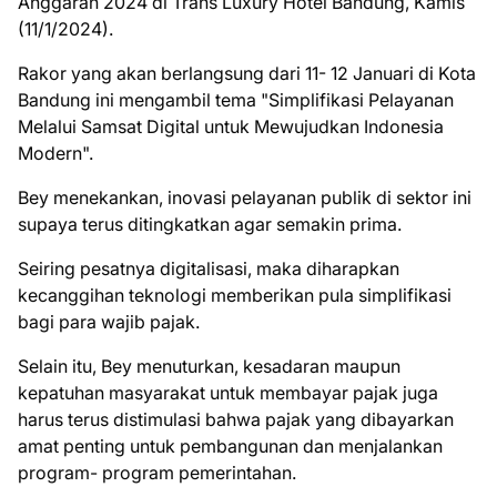
Anggaran 2024 di Trans Luxury Hotel Bandung, Kamis
(11/1/2024).
Rakor yang akan berlangsung dari 11- 12 Januari di Kota
Bandung ini mengambil tema "Simplifikasi Pelayanan
Melalui Samsat Digital untuk Mewujudkan Indonesia
Modern".
Bey menekankan, inovasi pelayanan publik di sektor ini
supaya terus ditingkatkan agar semakin prima.
Seiring pesatnya digitalisasi, maka diharapkan
kecanggihan teknologi memberikan pula simplifikasi
bagi para wajib pajak.
Selain itu, Bey menuturkan, kesadaran maupun
kepatuhan masyarakat untuk membayar pajak juga
harus terus distimulasi bahwa pajak yang dibayarkan
amat penting untuk pembangunan dan menjalankan
program- program pemerintahan.