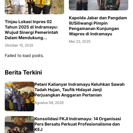
Kapolda Jabar dan Pangdam
Tinjau Lokasi Inpres 02
III/Siliwangi Pimpin
Tahun 2025 di Indramayu:
Pengamanan Kunjungan
Wujud Sinergi Pemerintah
Wapres di Indramayu
Dalam Mendukung
Mei 23, 2025
Swasembada Pangan
Oktober 15, 2025
Failed to load posts.
Berita Terkini
Petani Kalianyar Indramayu Keluhkan Sawah
Tadah Hujan, Taufik Hidayat Janji
Perjuangkan Anggaran Pertanian
Agustus 08, 2026
Konsolidasi FKJI Indramayu: 14 Organisasi
Pers Bersatu Perkuat Profesionalisme dan
KEJ