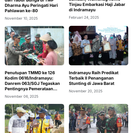
Tinjau Embarkasi Haji Jabar
Dharma Ayu Peringati Hari
di Indramayu
Pahlawan ke-80
Februari 24, 2025
November 10, 2025
Penutupan TMMD ke 126
Indramayu Raih Predikat
Kodim 0616/Indramayu:
Terbaik II Penanganan
Danrem 063/SGJ Tegaskan
Stunting di Jawa Barat
Pentingnya Pemerataan
November 20, 2025
Pembangunan
November 06, 2025