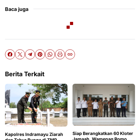
Baca juga
Berita Terkait
Siap Berangkatkan 60 Kloter
Kapolres Indramayu Ziarah
Jamaah, Wamenag Romo
dan Tabur Bunga di TMP