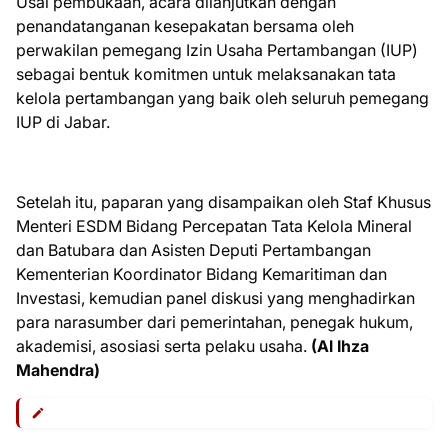
Usai pembukaan, acara dilanjutkan dengan
penandatanganan kesepakatan bersama oleh
perwakilan pemegang Izin Usaha Pertambangan (IUP)
sebagai bentuk komitmen untuk melaksanakan tata
kelola pertambangan yang baik oleh seluruh pemegang
IUP di Jabar.
Setelah itu, paparan yang disampaikan oleh Staf Khusus
Menteri ESDM Bidang Percepatan Tata Kelola Mineral
dan Batubara dan Asisten Deputi Pertambangan
Kementerian Koordinator Bidang Kemaritiman dan
Investasi, kemudian panel diskusi yang menghadirkan
para narasumber dari pemerintahan, penegak hukum,
akademisi, asosiasi serta pelaku usaha.
(Al Ihza
Mahendra)