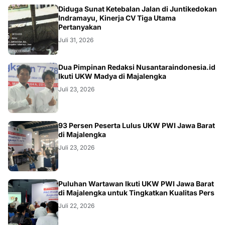
KRIMINAL
Diduga Sunat Ketebalan Jalan di Juntikedokan
Indramayu, Kinerja CV Tiga Utama
Pertanyakan
Juli 31, 2026
Dua Pimpinan Redaksi Nusantaraindonesia.id
Ikuti UKW Madya di Majalengka
Juli 23, 2026
93 Persen Peserta Lulus UKW PWI Jawa Barat
di Majalengka
Juli 23, 2026
Puluhan Wartawan Ikuti UKW PWI Jawa Barat
di Majalengka untuk Tingkatkan Kualitas Pers
Juli 22, 2026