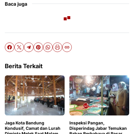
Baca juga
Berita Terkait
Jaga Kota Bandung
Inspeksi Pangan,
Kondusif, Camat dan Lurah
Disperindag Jabar Temukan
Diminta Melek Saat Malam
Bahan Berbahaya di Pasar