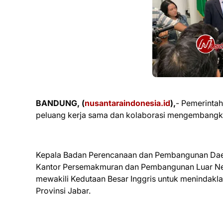
BANDUNG, (
nusantaraindonesia.id
),
- Pemerinta
peluang kerja sama dan kolaborasi mengembangkan
Kepala Badan Perencanaan dan Pembangunan Daer
Kantor Persemakmuran dan Pembangunan Luar Neg
mewakili Kedutaan Besar Inggris untuk menindakla
Provinsi Jabar.