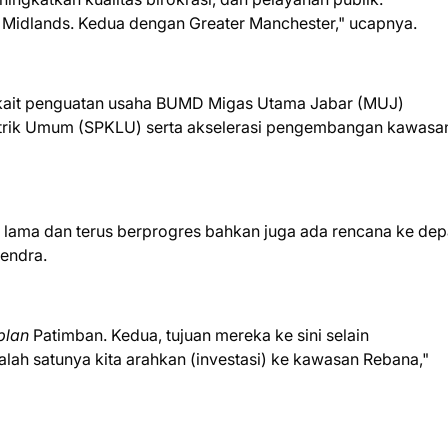
t Midlands. Kedua dengan Greater Manchester," ucapnya.
terkait penguatan usaha BUMD Migas Utama Jabar (MUJ)
trik Umum (SPKLU) serta akselerasi pengembangan kawasa
k lama dan terus berprogres bahkan juga ada rencana ke de
Iendra.
plan
Patimban. Kedua, tujuan mereka ke sini selain
Salah satunya kita arahkan (investasi) ke kawasan Rebana,"