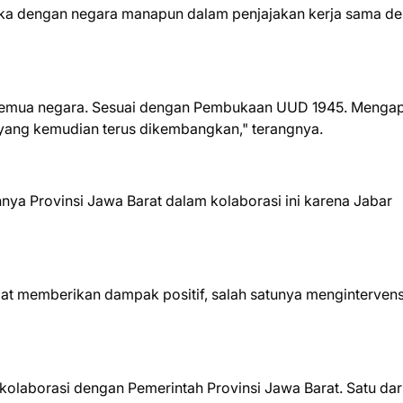
uka dengan negara manapun dalam penjajakan kerja sama d
 semua negara. Sesuai dengan Pembukaan UUD 1945. Menga
, yang kemudian terus dikembangkan," terangnya.
ya Provinsi Jawa Barat dalam kolaborasi ini karena Jabar
pat memberikan dampak positif, salah satunya mengintervens
kolaborasi dengan Pemerintah Provinsi Jawa Barat. Satu dar