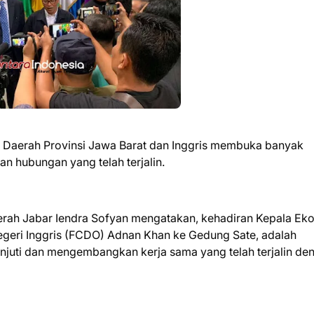
h Daerah Provinsi Jawa Barat dan Inggris membuka banyak
 hubungan yang telah terjalin.
ah Jabar Iendra Sofyan mengatakan, kehadiran Kepala E
eri Inggris (FCDO) Adnan Khan ke Gedung Sate, adalah
njuti dan mengembangkan kerja sama yang telah terjalin de