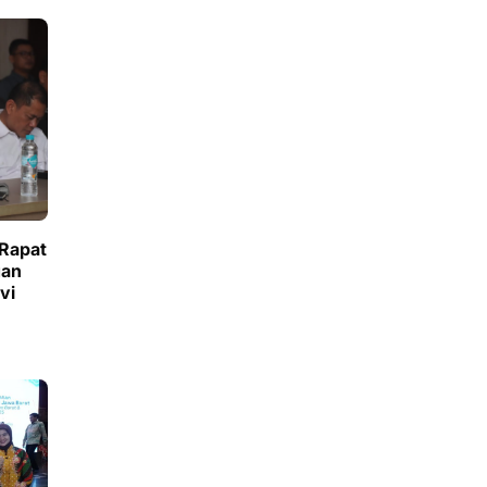
 Rapat
gan
vi