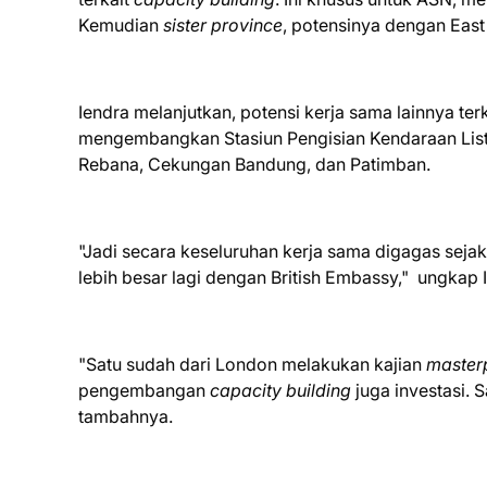
Kemudian
sister province
, potensinya dengan Eas
Iendra melanjutkan, potensi kerja sama lainnya 
mengembangkan Stasiun Pengisian Kendaraan Lis
Rebana, Cekungan Bandung, dan Patimban.
"Jadi secara keseluruhan kerja sama digagas seja
lebih besar lagi dengan British Embassy," ungkap 
"Satu sudah dari London melakukan kajian
master
pengembangan
capacity building
juga investasi. 
tambahnya.