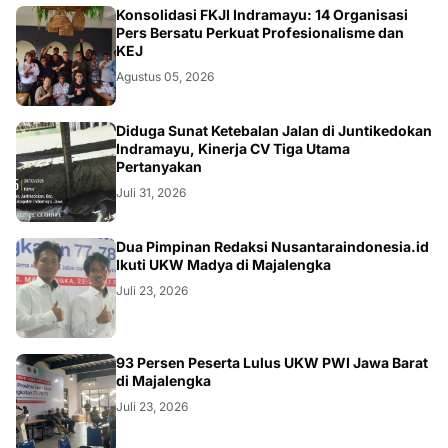
Konsolidasi FKJI Indramayu: 14 Organisasi
Pers Bersatu Perkuat Profesionalisme dan
KEJ
Agustus 05, 2026
KRIMINAL
Diduga Sunat Ketebalan Jalan di Juntikedokan
Indramayu, Kinerja CV Tiga Utama
Pertanyakan
Juli 31, 2026
Dua Pimpinan Redaksi Nusantaraindonesia.id
Ikuti UKW Madya di Majalengka
Juli 23, 2026
93 Persen Peserta Lulus UKW PWI Jawa Barat
di Majalengka
Juli 23, 2026