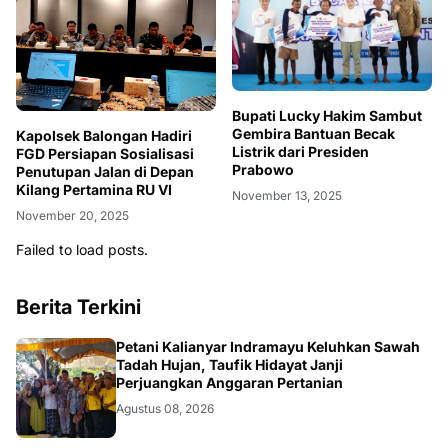
Bupati Lucky Hakim Sambut
Gembira Bantuan Becak
Kapolsek Balongan Hadiri
Listrik dari Presiden
FGD Persiapan Sosialisasi
Prabowo
Penutupan Jalan di Depan
Kilang Pertamina RU VI
November 13, 2025
November 20, 2025
Failed to load posts.
Berita Terkini
Petani Kalianyar Indramayu Keluhkan Sawah
Tadah Hujan, Taufik Hidayat Janji
Perjuangkan Anggaran Pertanian
Agustus 08, 2026