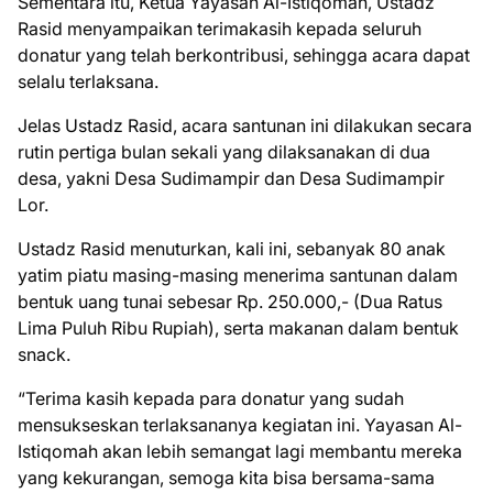
Sementara itu, Ketua Yayasan Al-Istiqomah, Ustadz
Rasid menyampaikan terimakasih kepada seluruh
donatur yang telah berkontribusi, sehingga acara dapat
selalu terlaksana.
Jelas Ustadz Rasid, acara santunan ini dilakukan secara
rutin pertiga bulan sekali yang dilaksanakan di dua
desa, yakni Desa Sudimampir dan Desa Sudimampir
Lor.
Ustadz Rasid menuturkan, kali ini, sebanyak 80 anak
yatim piatu masing-masing menerima santunan dalam
bentuk uang tunai sebesar Rp. 250.000,- (Dua Ratus
Lima Puluh Ribu Rupiah), serta makanan dalam bentuk
snack.
“Terima kasih kepada para donatur yang sudah
mensukseskan terlaksananya kegiatan ini. Yayasan Al-
Istiqomah akan lebih semangat lagi membantu mereka
yang kekurangan, semoga kita bisa bersama-sama