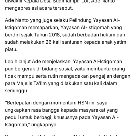
diwakili Kepala Desa Sudimampir Lor, Ade Nanto
mengapresiasi acara tersebut.
Ade Nanto yang juga selaku Pelindung Yayasan Al-
Istiqomah memaparkan, Yayasan Al-Istiqomah yang
berdiri sejak Tahun 2018, sudah berbadan hukum dan
sudah melakukan 26 kali santunan kepada anak yatim
piatu.
Lebih lanjut Ade menjelaskan, Yayasan Al-Istiqomah
pun bergerak di bidang sosial, yaitu membantu orang
tidak mampu serta rutin mengadakan pengajian dengan
para Majelis Ta’lim yang dilakukan satu kali dalam
seminggu.
“Bertepatan dengan momentum HSN ini, saya
ungkapkan rasa bangga kepada masyarakat yang
peduli untuk berbagi, khususnya pada Yayasan Al-
Istiqomah,” ungkapnya.