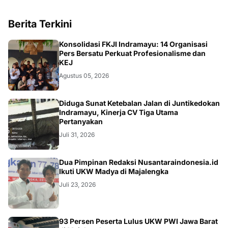
Berita Terkini
Konsolidasi FKJI Indramayu: 14 Organisasi
Pers Bersatu Perkuat Profesionalisme dan
KEJ
Agustus 05, 2026
KRIMINAL
Diduga Sunat Ketebalan Jalan di Juntikedokan
Indramayu, Kinerja CV Tiga Utama
Pertanyakan
Juli 31, 2026
Dua Pimpinan Redaksi Nusantaraindonesia.id
Ikuti UKW Madya di Majalengka
Juli 23, 2026
93 Persen Peserta Lulus UKW PWI Jawa Barat