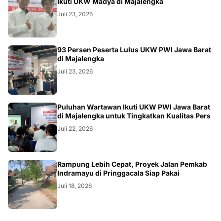
Ikuti UKW Madya di Majalengka
Juli 23, 2026
93 Persen Peserta Lulus UKW PWI Jawa Barat
di Majalengka
Juli 23, 2026
Puluhan Wartawan Ikuti UKW PWI Jawa Barat
di Majalengka untuk Tingkatkan Kualitas Pers
Juli 22, 2026
LOKAL
Rampung Lebih Cepat, Proyek Jalan Pemkab
Indramayu di Pringgacala Siap Pakai
Juli 18, 2026