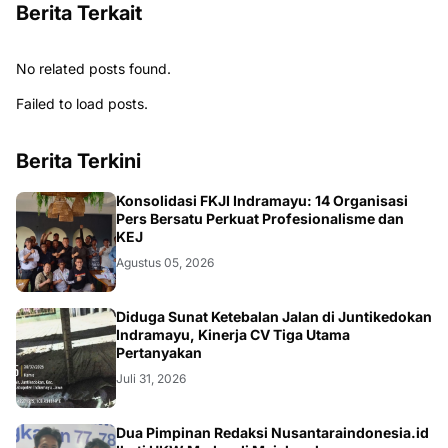
Berita Terkait
No related posts found.
Failed to load posts.
Berita Terkini
Konsolidasi FKJI Indramayu: 14 Organisasi
Pers Bersatu Perkuat Profesionalisme dan
KEJ
Agustus 05, 2026
KRIMINAL
Diduga Sunat Ketebalan Jalan di Juntikedokan
Indramayu, Kinerja CV Tiga Utama
Pertanyakan
Juli 31, 2026
Dua Pimpinan Redaksi Nusantaraindonesia.id