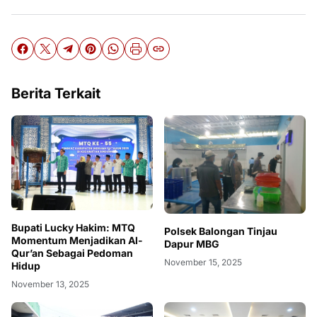
Berita Terkait
Bupati Lucky Hakim: MTQ
Polsek Balongan Tinjau
Momentum Menjadikan Al-
Dapur MBG
Qur’an Sebagai Pedoman
November 15, 2025
Hidup
November 13, 2025