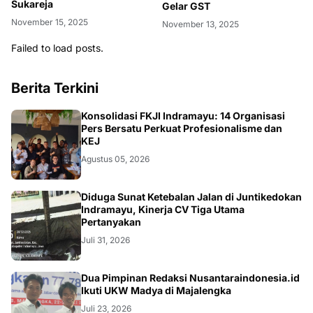
Sukareja
Gelar GST
November 15, 2025
November 13, 2025
Failed to load posts.
Berita Terkini
Konsolidasi FKJI Indramayu: 14 Organisasi
Pers Bersatu Perkuat Profesionalisme dan
KEJ
Agustus 05, 2026
KRIMINAL
Diduga Sunat Ketebalan Jalan di Juntikedokan
Indramayu, Kinerja CV Tiga Utama
Pertanyakan
Juli 31, 2026
Dua Pimpinan Redaksi Nusantaraindonesia.id
Ikuti UKW Madya di Majalengka
Juli 23, 2026