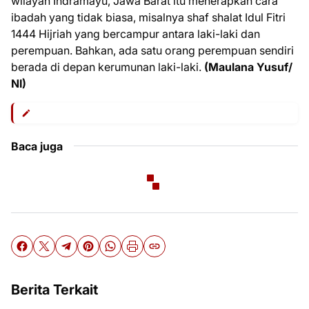
wilayah Indramayu, Jawa Barat itu menerapkan cara
ibadah yang tidak biasa, misalnya shaf shalat Idul Fitri
1444 Hijriah yang bercampur antara laki-laki dan
perempuan. Bahkan, ada satu orang perempuan sendiri
berada di depan kerumunan laki-laki.
(Maulana Yusuf/
NI)
Baca juga
Berita Terkait