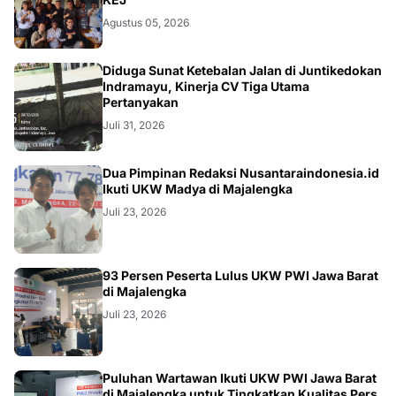
Agustus 05, 2026
KRIMINAL
Diduga Sunat Ketebalan Jalan di Juntikedokan
Indramayu, Kinerja CV Tiga Utama
Pertanyakan
Juli 31, 2026
Dua Pimpinan Redaksi Nusantaraindonesia.id
Ikuti UKW Madya di Majalengka
Juli 23, 2026
93 Persen Peserta Lulus UKW PWI Jawa Barat
di Majalengka
Juli 23, 2026
Puluhan Wartawan Ikuti UKW PWI Jawa Barat
di Majalengka untuk Tingkatkan Kualitas Pers